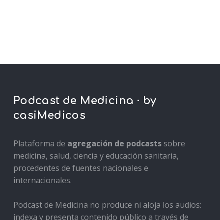
Podcast de Medicina · by
casiMedicos
Plataforma de
agregación de podcasts
sobre
medicina, salud, ciencia y educación sanitaria,
procedentes de fuentes nacionales e
internacionales.
Podcast de Medicina no produce ni aloja los audios:
indexa y presenta contenido público a través de