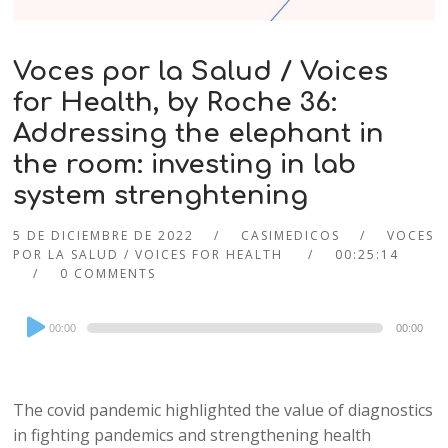
Voces por la Salud / Voices
for Health, by Roche 36:
Addressing the elephant in
the room: investing in lab
system strenghtening
5 DE DICIEMBRE DE 2022
CASIMEDICOS
VOCES
POR LA SALUD / VOICES FOR HEALTH
00:25:14
0 COMMENTS
Audio
00:00
00:00
Player
The covid pandemic highlighted the value of diagnostics
in fighting pandemics and strengthening health