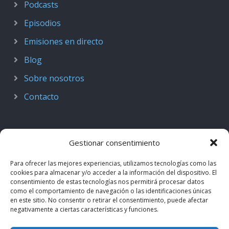
Podcasts
Episodios
Emisiones en directo
Blog
Sobre nosotros
Contacto
Gestionar consentimiento
Para ofrecer las mejores experiencias, utilizamos tecnologías como las
cookies para almacenar y/o acceder a la información del dispositivo. El
consentimiento de estas tecnologías nos permitirá procesar datos
como el comportamiento de navegación o las identificaciones únicas
en este sitio. No consentir o retirar el consentimiento, puede afectar
negativamente a ciertas características y funciones.