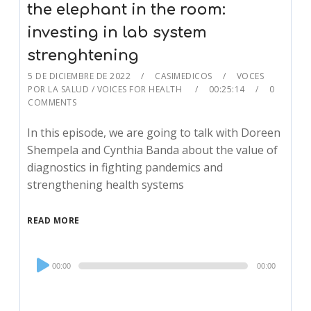
the elephant in the room:
investing in lab system
strenghtening
5 DE DICIEMBRE DE 2022
CASIMEDICOS
VOCES
POR LA SALUD / VOICES FOR HEALTH
00:25:14
0
COMMENTS
In this episode, we are going to talk with Doreen
Shempela and Cynthia Banda about the value of
diagnostics in fighting pandemics and
strengthening health systems
READ MORE
Audio
00:00
00:00
Player