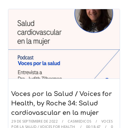
Voces por la Salud / Voices for
Health, by Roche 34: Salud
cardiovascular en la mujer
29 DE SEPTIEMBRE DE 2022
CASIMEDICOS
VOCES
POR LA SALUD / VOICES FOR HEALTH
00:18:47
0