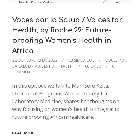
Voces por la Salud / Voices for
Health, by Roche 29: Future-
proofing Women’s Health in
Africa
22 DE FEBRERO DE 2022
CASIMEDICOS
VOCES POR
LA SALUD / VOICES FOR HEALTH
00:24:30
0
COMMENTS
In this episode we talk to Mah-Sere Keita,
Director of Programs, African Society for
Laboratory Medicine, shares her thoughts on
why focusing on women’s health is integral to
future proofing African healthcare.
READ MORE