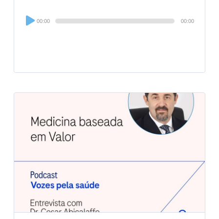
Audio
00:00
00:00
Player