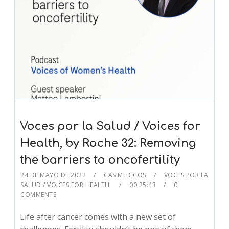
Voces por la Salud / Voices for
Health, by Roche 32: Removing
the barriers to oncofertility
24 DE MAYO DE 2022
CASIMEDICOS
VOCES POR LA
SALUD / VOICES FOR HEALTH
00:25:43
0
COMMENTS
Life after cancer comes with a new set of