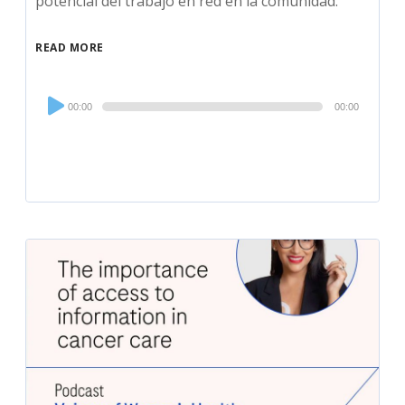
potencial del trabajo en red en la comunidad.
READ MORE
Audio
00:00
00:00
Player