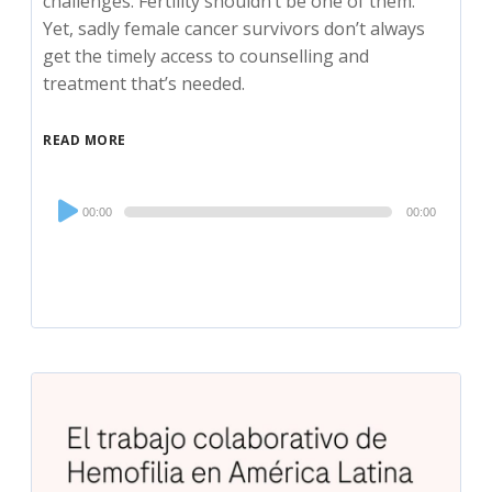
challenges. Fertility shouldn’t be one of them.
Yet, sadly female cancer survivors don’t always
get the timely access to counselling and
treatment that’s needed.
READ MORE
Audio
00:00
00:00
Player