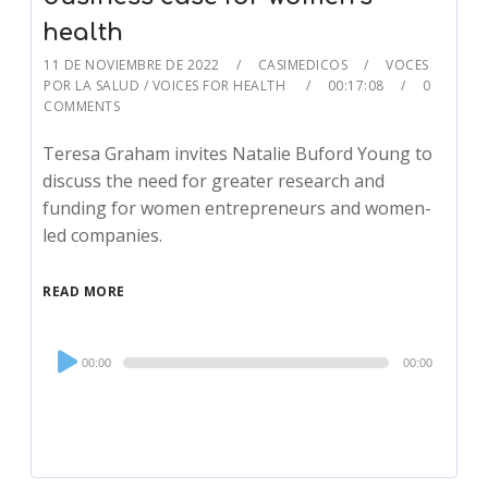
health
11 DE NOVIEMBRE DE 2022
CASIMEDICOS
VOCES
POR LA SALUD / VOICES FOR HEALTH
00:17:08
0
COMMENTS
Teresa Graham invites Natalie Buford Young to
discuss the need for greater research and
funding for women entrepreneurs and women-
led companies.
READ MORE
Audio
00:00
00:00
Player