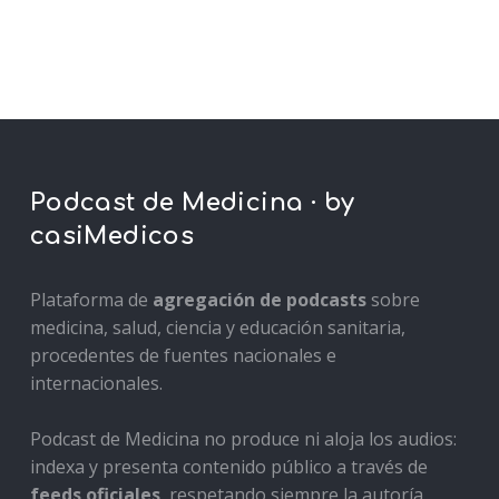
Podcast de Medicina · by
casiMedicos
Plataforma de
agregación de podcasts
sobre
medicina, salud, ciencia y educación sanitaria,
procedentes de fuentes nacionales e
internacionales.
Podcast de Medicina no produce ni aloja los audios:
indexa y presenta contenido público a través de
feeds oficiales
, respetando siempre la autoría