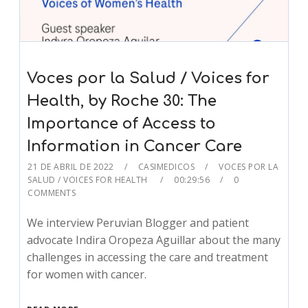
Voces por la Salud / Voices for
Health, by Roche 30: The
Importance of Access to
Information in Cancer Care
21 DE ABRIL DE 2022
CASIMEDICOS
VOCES POR LA
SALUD / VOICES FOR HEALTH
00:29:56
0
COMMENTS
We interview Peruvian Blogger and patient
advocate Indira Oropeza Aguillar about the many
challenges in accessing the care and treatment
for women with cancer.