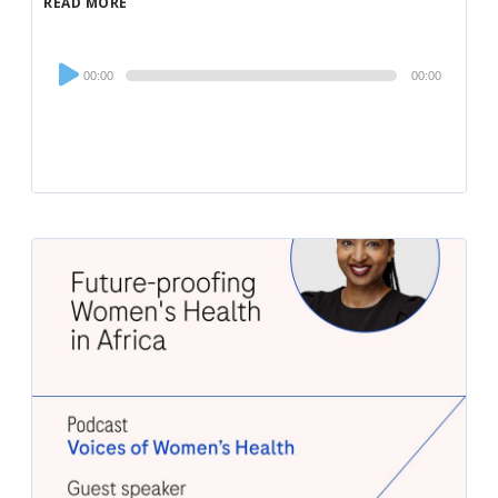
READ MORE
Audio
00:00
00:00
Player