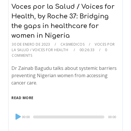
Voces por la Salud / Voices for
Health, by Roche 37: Bridging
the gaps in healthcare for
women in Nigeria
30 DE ENERO DE 2023
CASIMEDICOS
VOCES POR
LA SALUD / VOICES FOR HEALTH
00:26:33
0
COMMENTS
Dr Zainab Bagudu talks about systemic barriers
preventing Nigerian women from accessing
cancer care.
READ MORE
Audio
00:00
00:00
Player