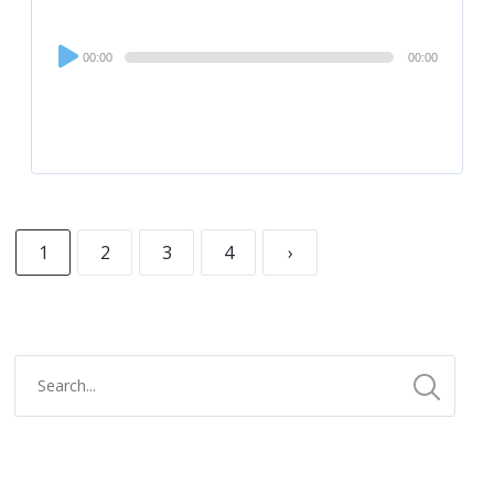
Audio
00:00
00:00
Player
1
2
3
4
›