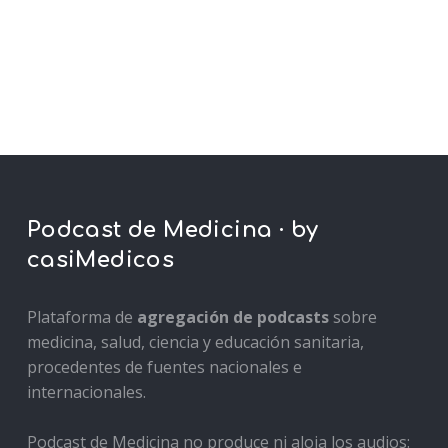
Podcast de Medicina · by
casiMedicos
Plataforma de
agregación de podcasts
sobre
medicina, salud, ciencia y educación sanitaria,
procedentes de fuentes nacionales e
internacionales.
Podcast de Medicina no produce ni aloja los audios: