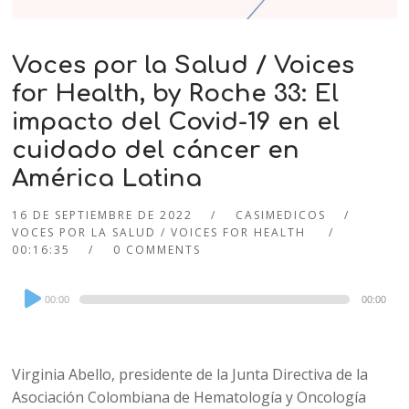
Voces por la Salud / Voices
for Health, by Roche 33: El
impacto del Covid-19 en el
cuidado del cáncer en
América Latina
16 DE SEPTIEMBRE DE 2022
CASIMEDICOS
VOCES POR LA SALUD / VOICES FOR HEALTH
00:16:35
0 COMMENTS
Audio
00:00
00:00
Player
Virginia Abello, presidente de la Junta Directiva de la
Asociación Colombiana de Hematología y Oncología