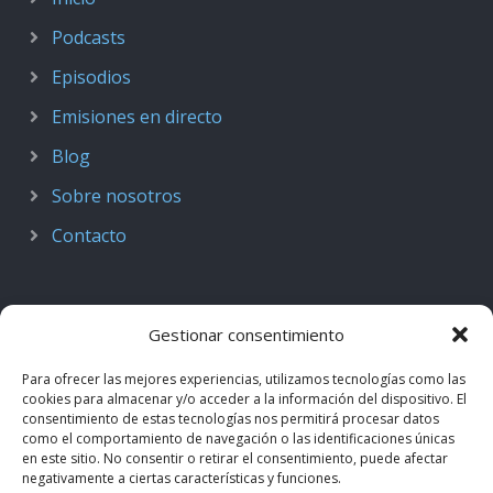
Podcasts
Episodios
Emisiones en directo
Blog
Sobre nosotros
Contacto
Gestionar consentimiento
Para ofrecer las mejores experiencias, utilizamos tecnologías como las
cookies para almacenar y/o acceder a la información del dispositivo. El
consentimiento de estas tecnologías nos permitirá procesar datos
como el comportamiento de navegación o las identificaciones únicas
en este sitio. No consentir o retirar el consentimiento, puede afectar
negativamente a ciertas características y funciones.