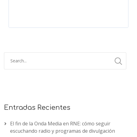
Entradas Recientes
El fin de la Onda Media en RNE: cómo seguir
escuchando radio y programas de divulgación