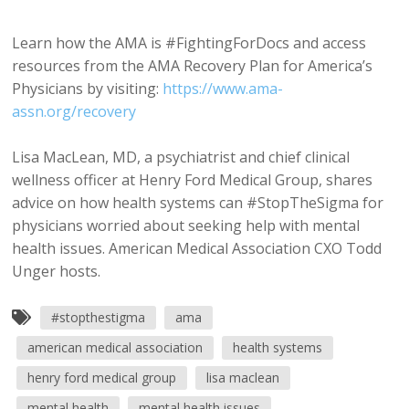
Learn how the AMA is #FightingForDocs and access
resources from the AMA Recovery Plan for America’s
Physicians by visiting:
https://www.ama-
assn.org/recovery
Lisa MacLean, MD, a psychiatrist and chief clinical
wellness officer at Henry Ford Medical Group, shares
advice on how health systems can #StopTheSigma for
physicians worried about seeking help with mental
health issues. American Medical Association CXO Todd
Unger hosts.
#stopthestigma
ama
american medical association
health systems
henry ford medical group
lisa maclean
mental health
mental health issues