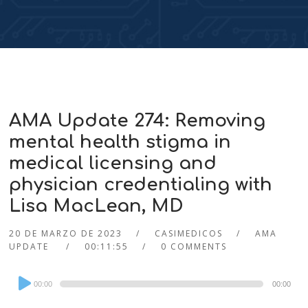
AMA Update 274: Removing
mental health stigma in
medical licensing and
physician credentialing with
Lisa MacLean, MD
20 DE MARZO DE 2023
CASIMEDICOS
AMA
UPDATE
00:11:55
0 COMMENTS
Audio
00:00
00:00
Player