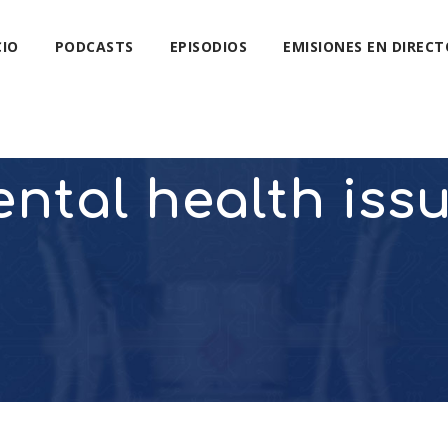
CIO
PODCASTS
EPISODIOS
EMISIONES EN DIRECT
ntal health iss