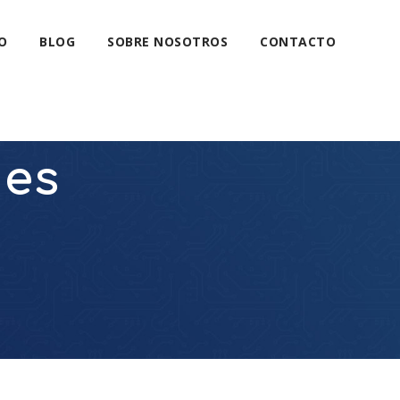
O
BLOG
SOBRE NOSOTROS
CONTACTO
ues