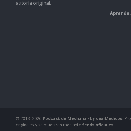
autoría original.
Aprende.
© 2018–2026
Podcast de Medicina · by casiMedicos
. Pr
originales y se muestran mediante
feeds oficiales
.