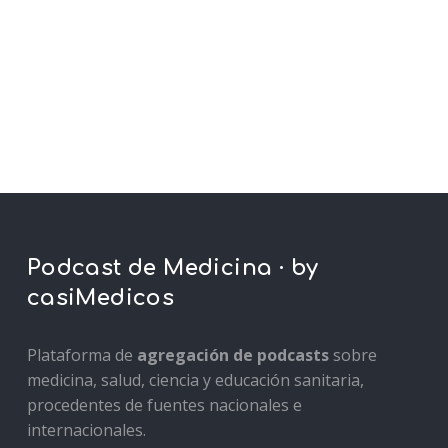
Podcast de Medicina · by
casiMedicos
Plataforma de
agregación de podcasts
sobre
medicina, salud, ciencia y educación sanitaria,
procedentes de fuentes nacionales e
internacionales.