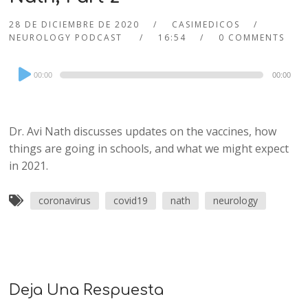
28 DE DICIEMBRE DE 2020
CASIMEDICOS
NEUROLOGY PODCAST
16:54
0 COMMENTS
Audio
00:00
00:00
Player
Dr. Avi Nath discusses updates on the vaccines, how
things are going in schools, and what we might expect
in 2021.
coronavirus
covid19
nath
neurology
Deja Una Respuesta