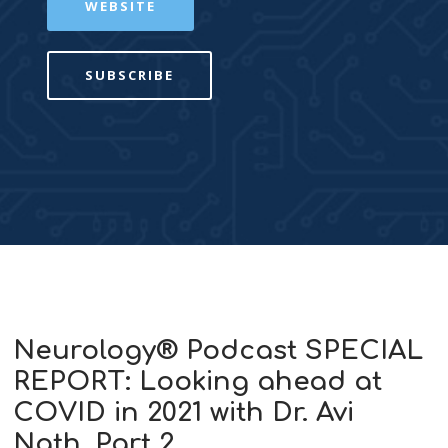
WEBSITE
SUBSCRIBE
Neurology® Podcast SPECIAL
REPORT: Looking ahead at
COVID in 2021 with Dr. Avi
Nath, Part 2