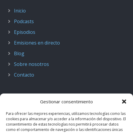
Inicio
Podcasts
Episodios
Emisiones en directo
Blog
Sobre nosotros
Contacto
Gestionar consentimiento
Para ofrecer las mejores experiencias, utilizamos tecnologías como las
cookies para almacenar y/o acceder a la información del dispositivo. El
consentimiento de estas tecnologías nos permitirá procesar datos
como el comportamiento de navegación o las identificaciones únicas