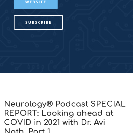
WEBSITE
SUBSCRIBE
Neurology® Podcast SPECIAL
REPORT: Looking ahead at
COVID in 2021 with Dr. Avi
Nath, Part 1