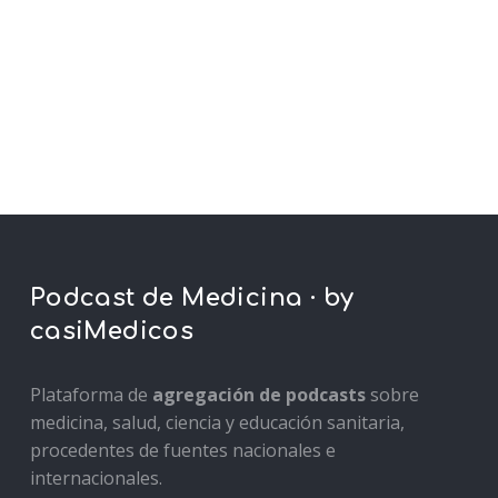
Podcast de Medicina · by
casiMedicos
Plataforma de
agregación de podcasts
sobre
medicina, salud, ciencia y educación sanitaria,
procedentes de fuentes nacionales e
internacionales.