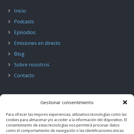
Inicio
Podcasts
Episodios
Emisiones en directo
Blog
Sobre nosotros
Contacto
Gestionar consentimiento
Para ofrecer las mejores experiencias, utilizamos tecnologías como las
cookies para almacenar y/o acceder a la información del dispositivo. El
consentimiento de estas tecnologías nos permitirá procesar datos
como el comportamiento de navegación o las identificaciones únicas