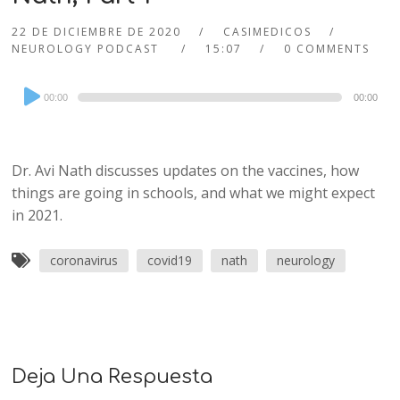
22 DE DICIEMBRE DE 2020
CASIMEDICOS
NEUROLOGY PODCAST
15:07
0 COMMENTS
Audio
00:00
00:00
Player
Dr. Avi Nath discusses updates on the vaccines, how
things are going in schools, and what we might expect
in 2021.
coronavirus
covid19
nath
neurology
Deja Una Respuesta