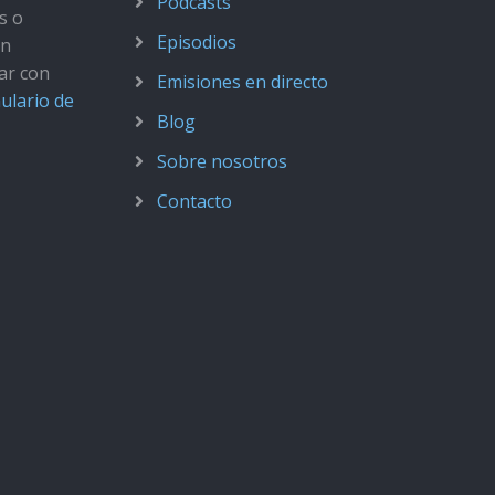
Podcasts
s o
Episodios
ún
ar con
Emisiones en directo
ulario de
Blog
Sobre nosotros
Contacto