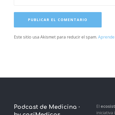
Este sitio usa Akismet para reducir el spam.
Aprende 
El
ecosi
Podcast de Medicina ·
iniciativ
by casiMedicos