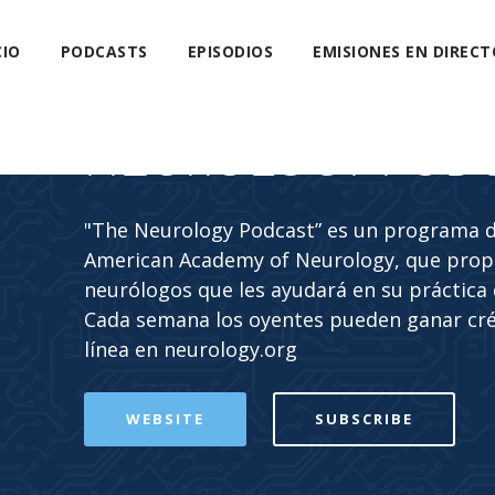
CIO
PODCASTS
EPISODIOS
EMISIONES EN DIRECT
NEUROLOGY POD
"The Neurology Podcast” es un programa de
American Academy of Neurology, que propo
neurólogos que les ayudará en su práctica c
Cada semana los oyentes pueden ganar cr
línea en neurology.org
WEBSITE
SUBSCRIBE