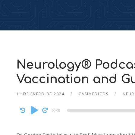
Neurology® Podca
Vaccination and G
11 DE ENERO DE 2024
CASIMEDICOS
NEUR
Audio
00:00
Player