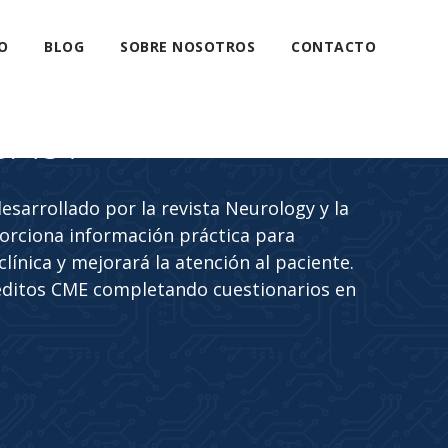
O
BLOG
SOBRE NOSOTROS
CONTACTO
CAST
sarrollado por la revista Neurology y la
rciona información práctica para
línica y mejorará la atención al paciente.
éditos CME completando cuestionarios en