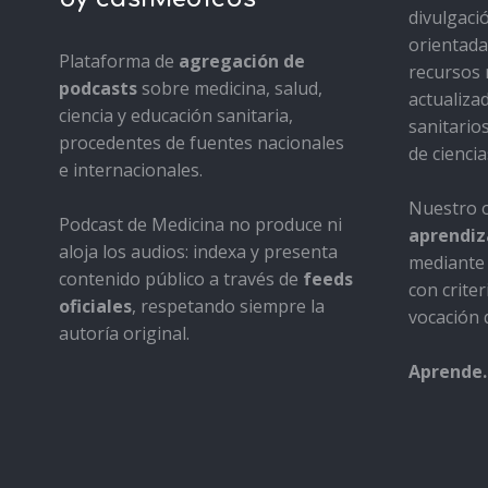
divulgaci
orientada 
Plataforma de
agregación de
recursos 
podcasts
sobre medicina, salud,
actualiza
ciencia y educación sanitaria,
sanitario
procedentes de fuentes nacionales
de ciencia
e internacionales.
Nuestro o
Podcast de Medicina no produce ni
aprendiza
aloja los audios: indexa y presenta
mediante 
contenido público a través de
feeds
con criter
oficiales
, respetando siempre la
vocación d
autoría original.
Aprende.