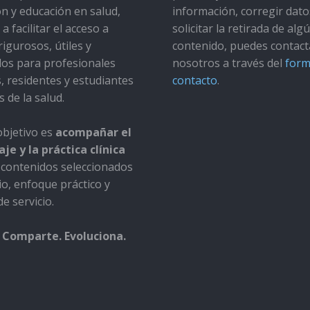
ón y educación en salud,
información, corregir dato
a facilitar el acceso a
solicitar la retirada de alg
rigurosos, útiles y
contenido, puedes contact
dos para profesionales
nosotros a través del
form
s, residentes y estudiantes
contacto
.
s de la salud.
bjetivo es
acompañar el
je y la práctica clínica
contenidos seleccionados
io, enfoque práctico y
e servicio.
 Comparte. Evoluciona.