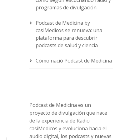
-
cómo seguir escuchando radio y
programas de divulgación
Podcast de Medicina by
casiMedicos se renueva: una
e
plataforma para descubrir
podcasts de salud y ciencia
Cómo nació Podcast de Medicina
Podcast de Medicina es un
proyecto de divulgación que nace
de la experiencia de Radio
casiMedicos y evoluciona hacia el
audio digital, los podcasts y nuevas