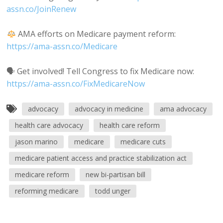
assn.co/JoinRenew
AMA efforts on Medicare payment reform:
https://ama-assn.co/Medicare
🗣 Get involved! Tell Congress to fix Medicare now:
https://ama-assn.co/FixMedicareNow
advocacy
advocacy in medicine
ama advocacy
health care advocacy
health care reform
jason marino
medicare
medicare cuts
medicare patient access and practice stabilization act
medicare reform
new bi-partisan bill
reforming medicare
todd unger