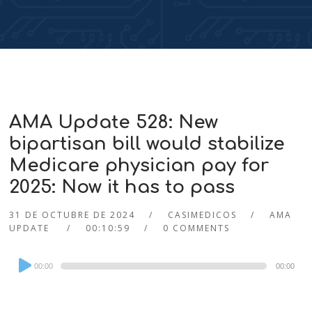
AMA Update 528: New
bipartisan bill would stabilize
Medicare physician pay for
2025: Now it has to pass
31 DE OCTUBRE DE 2024
CASIMEDICOS
AMA
UPDATE
00:10:59
0 COMMENTS
Audio
00:00
00:00
Player