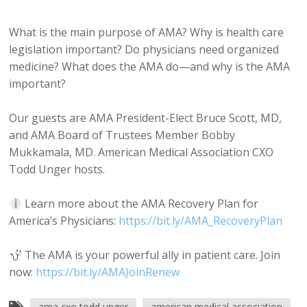
What is the main purpose of AMA? Why is health care
legislation important? Do physicians need organized
medicine? What does the AMA do—and why is the AMA
important?
Our guests are AMA President-Elect Bruce Scott, MD,
and AMA Board of Trustees Member Bobby
Mukkamala, MD. American Medical Association CXO
Todd Unger hosts.
Learn more about the AMA Recovery Plan for
America’s Physicians:
https://bit.ly/AMA_RecoveryPlan
The AMA is your powerful ally in patient care. Join
now:
https://bit.ly/AMAJoinRenew
ama cxo todd unger
american medical association