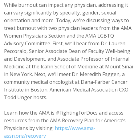
While burnout can impact any physician, addressing it
can vary significantly by specialty, gender, sexual
orientation and more. Today, we’re discussing ways to
treat burnout with two physician leaders from the AMA
Women Physicians Section and the AMA LGBTQ
Advisory Committee. First, we’ll hear from Dr. Lauren
Peccoralo, Senior Associate Dean of Faculty Well-being
and Development, and Associate Professor of Internal
Medicine at the Icahn School of Medicine at Mount Sinai
in New York. Next, we’ll meet Dr. Meredith Faggen, a
community medical oncologist at Dana-Farber Cancer
Institute in Boston. American Medical Association CXO
Todd Unger hosts.
Learn how the AMA is #FightingForDocs and access
resources from the AMA Recovery Plan for America’s
Physicians by visiting:
https://www.ama-
assn.org/recovery