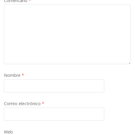
Comentario
*
Nombre
*
Correo electrónico
*
Web