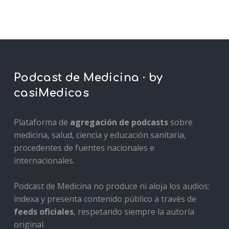
Podcast de Medicina · by
casiMedicos
Plataforma de
agregación de podcasts
sobre
medicina, salud, ciencia y educación sanitaria,
procedentes de fuentes nacionales e
internacionales.
Podcast de Medicina no produce ni aloja los audios:
indexa y presenta contenido público a través de
feeds oficiales
, respetando siempre la autoría
original.