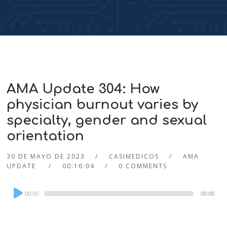
AMA Update 304: How
physician burnout varies by
specialty, gender and sexual
orientation
30 DE MAYO DE 2023
CASIMEDICOS
AMA
UPDATE
00:16:04
0 COMMENTS
Audio
00:00
00:00
Player