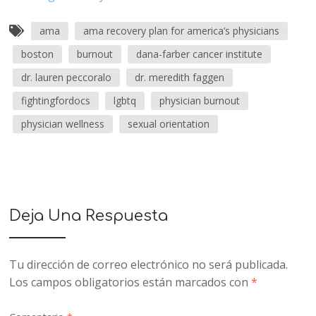
ama
ama recovery plan for america’s physicians
boston
burnout
dana-farber cancer institute
dr. lauren peccoralo
dr. meredith faggen
fightingfordocs
lgbtq
physician burnout
physician wellness
sexual orientation
Deja Una Respuesta
Tu dirección de correo electrónico no será publicada.
Los campos obligatorios están marcados con
*