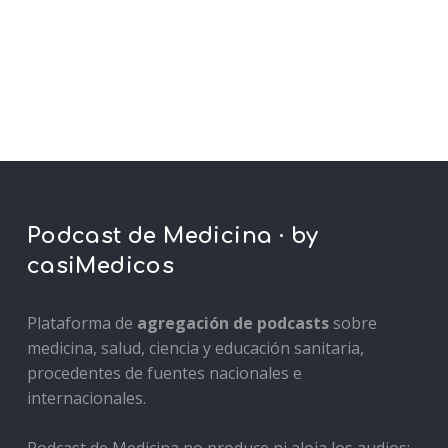
Podcast de Medicina · by
casiMedicos
Plataforma de
agregación de podcasts
sobre
medicina, salud, ciencia y educación sanitaria,
procedentes de fuentes nacionales e
internacionales.
Podcast de Medicina no produce ni aloja los audios: