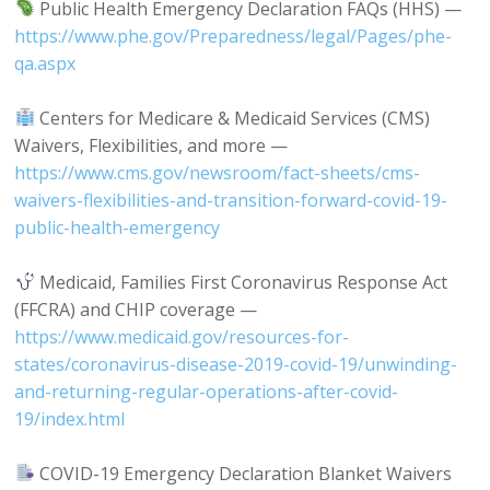
Public Health Emergency Declaration FAQs (HHS) —
https://www.phe.gov/Preparedness/legal/Pages/phe-
qa.aspx
Centers for Medicare & Medicaid Services (CMS)
Waivers, Flexibilities, and more —
https://www.cms.gov/newsroom/fact-sheets/cms-
waivers-flexibilities-and-transition-forward-covid-19-
public-health-emergency
Medicaid, Families First Coronavirus Response Act
(FFCRA) and CHIP coverage —
https://www.medicaid.gov/resources-for-
states/coronavirus-disease-2019-covid-19/unwinding-
and-returning-regular-operations-after-covid-
19/index.html
COVID-19 Emergency Declaration Blanket Waivers