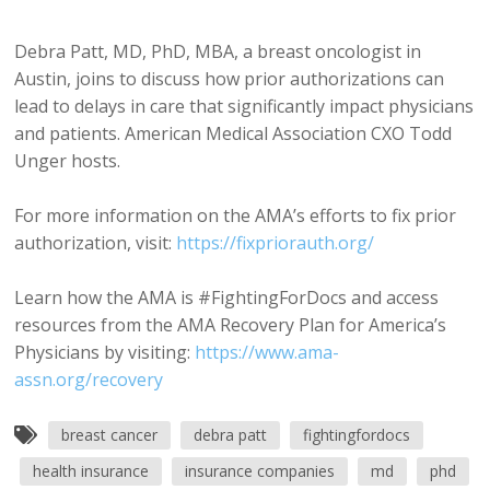
Debra Patt, MD, PhD, MBA, a breast oncologist in
Austin, joins to discuss how prior authorizations can
lead to delays in care that significantly impact physicians
and patients. American Medical Association CXO Todd
Unger hosts.
For more information on the AMA’s efforts to fix prior
authorization, visit:
https://fixpriorauth.org/
Learn how the AMA is #FightingForDocs and access
resources from the AMA Recovery Plan for America’s
Physicians by visiting:
https://www.ama-
assn.org/recovery
breast cancer
debra patt
fightingfordocs
health insurance
insurance companies
md
phd