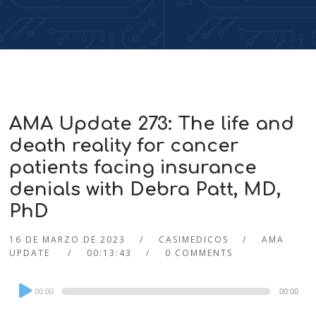
AMA Update 273: The life and
death reality for cancer
patients facing insurance
denials with Debra Patt, MD,
PhD
16 DE MARZO DE 2023
CASIMEDICOS
AMA
UPDATE
00:13:43
0 COMMENTS
Audio
00:00
00:00
Player