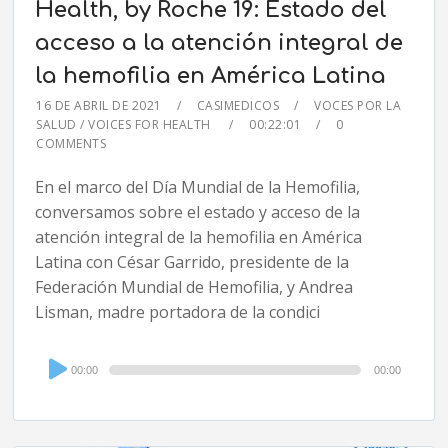
Health, by Roche 19: Estado del
acceso a la atención integral de
la hemofilia en América Latina
16 DE ABRIL DE 2021
CASIMEDICOS
VOCES POR LA
SALUD / VOICES FOR HEALTH
00:22:01
0
COMMENTS
En el marco del Día Mundial de la Hemofilia,
conversamos sobre el estado y acceso de la
atención integral de la hemofilia en América
Latina con César Garrido, presidente de la
Federación Mundial de Hemofilia, y Andrea
Lisman, madre portadora de la condici
Audio
00:00
00:00
Player