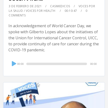
3 DE FEBRERO DE 2021
CASIMEDICOS
VOCES POR
LA SALUD / VOICES FOR HEALTH
00:10:47
0
COMMENTS
In acknowledgement of World Cancer Day, we
spoke with Gilberto Lopes about the initiatives of
the Union for International Cancer Control, UICC,
to provide continuity of care for cancer during the
COVID-19 pandemic.
Audio
00:00
00:00
Player