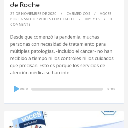
de Roche
27 DE NOVIEMBRE DE 2020
CASIMEDICOS
VOCES
POR LA SALUD / VOICES FOR HEALTH
00:17:16
0
COMMENTS
Desde que comenzó la pandemia, muchas
personas con necesidad de tratamiento para
múltiples patologías, -incluido el cáncer- no han
recibido a tiempo ni los controles ni los cuidados
que precisan. Esto es porque los servicios de
atención médica se han inte
Audio
00:00
00:00
Player