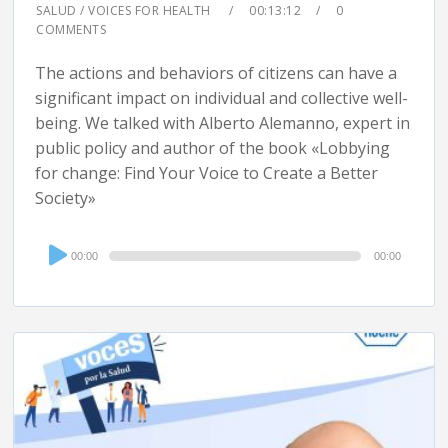
SALUD / VOICES FOR HEALTH
00:13:12
0
COMMENTS
The actions and behaviors of citizens can have a
significant impact on individual and collective well-
being. We talked with Alberto Alemanno, expert in
public policy and author of the book «Lobbying
for change: Find Your Voice to Create a Better
Society»
Audio
00:00
00:00
Player