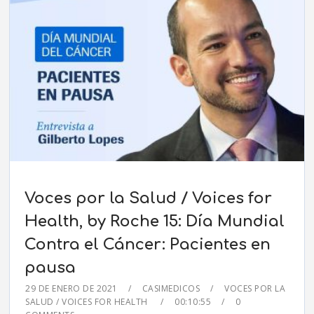
Voces por la Salud / Voices for
Health, by Roche 15: Día Mundial
Contra el Cáncer: Pacientes en
pausa
29 DE ENERO DE 2021
CASIMEDICOS
VOCES POR LA
SALUD / VOICES FOR HEALTH
00:10:55
0