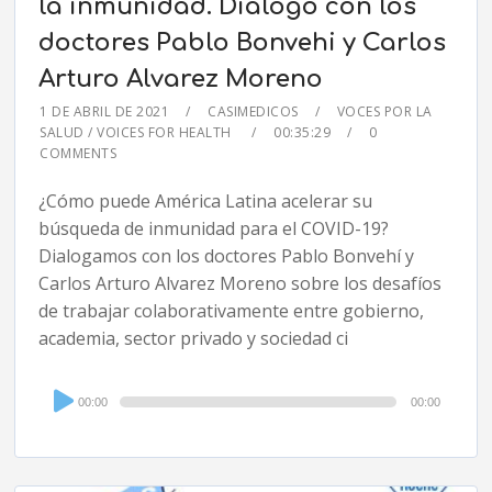
la inmunidad. Diálogo con los
doctores Pablo Bonvehi y Carlos
Arturo Alvarez Moreno
1 DE ABRIL DE 2021
CASIMEDICOS
VOCES POR LA
SALUD / VOICES FOR HEALTH
00:35:29
0
COMMENTS
¿Cómo puede América Latina acelerar su
búsqueda de inmunidad para el COVID-19?
Dialogamos con los doctores Pablo Bonvehí y
Carlos Arturo Alvarez Moreno sobre los desafíos
de trabajar colaborativamente entre gobierno,
academia, sector privado y sociedad ci
Audio
00:00
00:00
Player