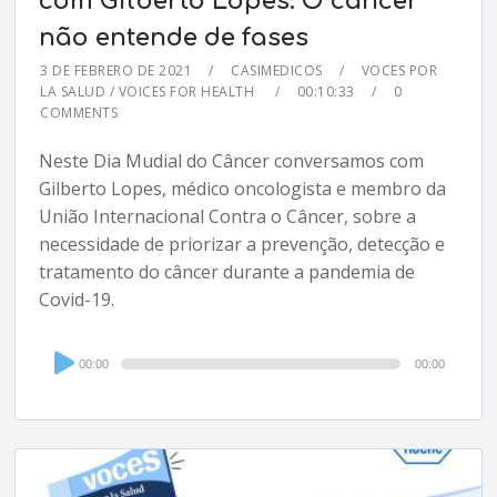
com Gilberto Lopes: O câncer
não entende de fases
3 DE FEBRERO DE 2021
CASIMEDICOS
VOCES POR
LA SALUD / VOICES FOR HEALTH
00:10:33
0
COMMENTS
Neste Dia Mudial do Câncer conversamos com
Gilberto Lopes, médico oncologista e membro da
União Internacional Contra o Câncer, sobre a
necessidade de priorizar a prevenção, detecção e
tratamento do câncer durante a pandemia de
Covid-19.
Audio
00:00
00:00
Player