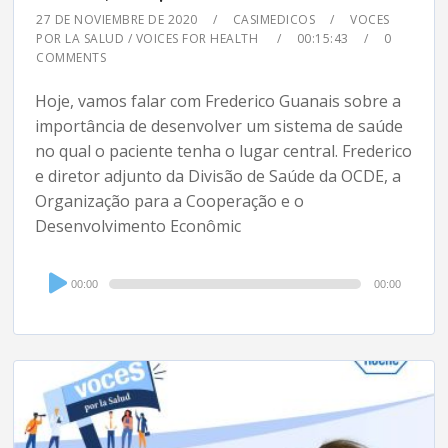
27 DE NOVIEMBRE DE 2020
CASIMEDICOS
VOCES
POR LA SALUD / VOICES FOR HEALTH
00:15:43
0
COMMENTS
Hoje, vamos falar com Frederico Guanais sobre a
importância de desenvolver um sistema de saúde
no qual o paciente tenha o lugar central. Frederico
e diretor adjunto da Divisão de Saúde da OCDE, a
Organização para a Cooperação e o
Desenvolvimento Econômic
Audio
00:00
00:00
Player