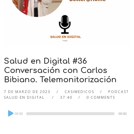
Salud en Digital #36
Conversación con Carlos
Bibiano. Telemonitorización
7 DE MARZO DE 2023
CASIMEDICOS
PODCAST
SALUD EN DIGITAL
37:40
0 COMMENTS
Audio
00:00
00:00
Player