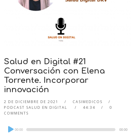
Salud en Digital #21
Conversación con Elena
Torrente. Incorporar
innovación
2 DE DICIEMBRE DE 2021
CASIMEDICOS
PODCAST SALUD EN DIGITAL
44:34
0
COMMENTS
Audio
00:00
00:00
Player