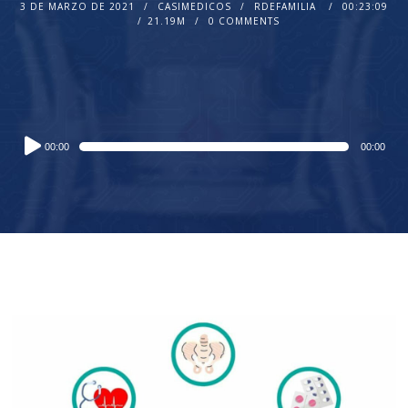
3 DE MARZO DE 2021
CASIMEDICOS
RDEFAMILIA
00:23:09
21.19M
0 COMMENTS
Audio
00:00
00:00
Player