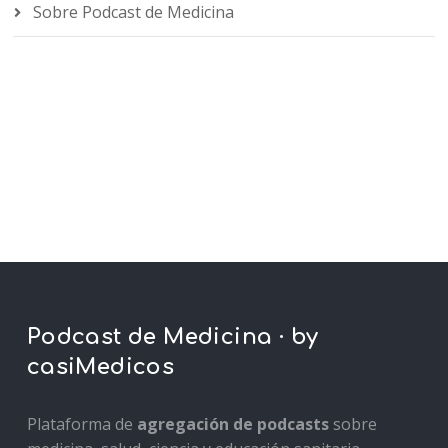
Sobre Podcast de Medicina
Podcast de Medicina · by
casiMedicos
Plataforma de
agregación de podcasts
sobre