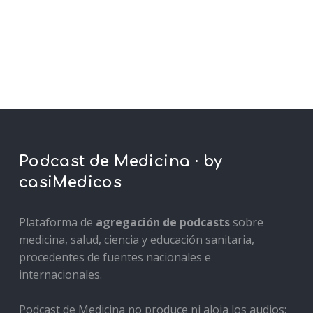
Podcast de Medicina · by
casiMedicos
Plataforma de
agregación de podcasts
sobre
medicina, salud, ciencia y educación sanitaria,
procedentes de fuentes nacionales e
internacionales.
Podcast de Medicina no produce ni aloja los audios: