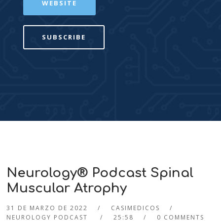
WEBSITE
SUBSCRIBE
Neurology® Podcast Spinal
Muscular Atrophy
31 DE MARZO DE 2022
CASIMEDICOS
NEUROLOGY PODCAST
25:58
0 COMMENTS