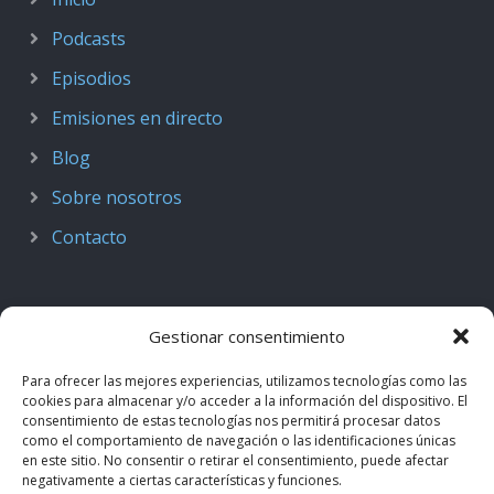
Podcasts
Episodios
Emisiones en directo
Blog
Sobre nosotros
Contacto
Gestionar consentimiento
Para ofrecer las mejores experiencias, utilizamos tecnologías como las
cookies para almacenar y/o acceder a la información del dispositivo. El
consentimiento de estas tecnologías nos permitirá procesar datos
como el comportamiento de navegación o las identificaciones únicas
en este sitio. No consentir o retirar el consentimiento, puede afectar
negativamente a ciertas características y funciones.