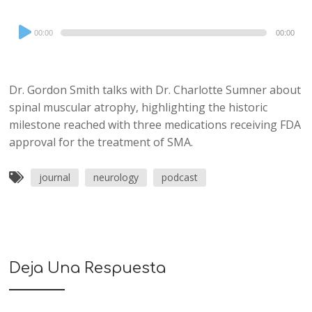
Audio
00:00
00:00
Player
Dr. Gordon Smith talks with Dr. Charlotte Sumner about
spinal muscular atrophy, highlighting the historic
milestone reached with three medications receiving FDA
approval for the treatment of SMA.
journal
neurology
podcast
Deja Una Respuesta