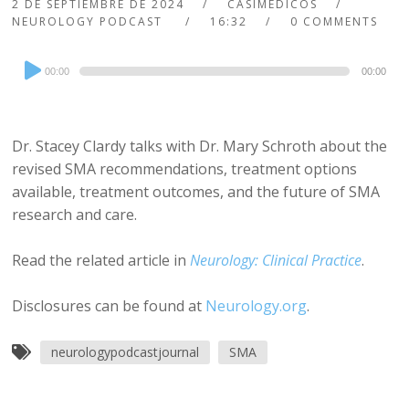
2 DE SEPTIEMBRE DE 2024
CASIMEDICOS
NEUROLOGY PODCAST
16:32
0 COMMENTS
Audio
00:00
00:00
Player
Dr. Stacey Clardy talks with Dr. Mary Schroth about the
revised SMA recommendations, treatment options
available, treatment outcomes, and the future of SMA
research and care.
Read the related article in
Neurology: Clinical Practice
.
Disclosures can be found at
Neurology.org
.
neurologypodcastjournal
SMA