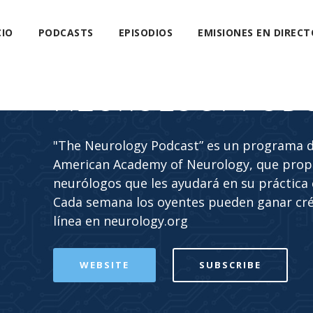
CIO
PODCASTS
EPISODIOS
EMISIONES EN DIRECT
NEUROLOGY POD
"The Neurology Podcast” es un programa de
American Academy of Neurology, que propo
neurólogos que les ayudará en su práctica c
Cada semana los oyentes pueden ganar cr
línea en neurology.org
WEBSITE
SUBSCRIBE