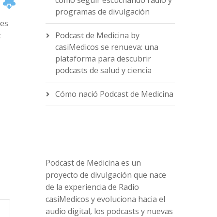
cómo seguir escuchando radio y
programas de divulgación
ses
t
Podcast de Medicina by
casiMedicos se renueva: una
plataforma para descubrir
podcasts de salud y ciencia
e
Cómo nació Podcast de Medicina
Podcast de Medicina es un
proyecto de divulgación que nace
de la experiencia de Radio
casiMedicos y evoluciona hacia el
audio digital, los podcasts y nuevas