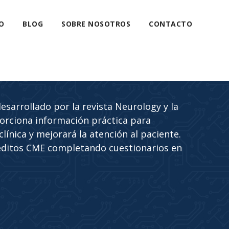
O
BLOG
SOBRE NOSOTROS
CONTACTO
CAST
sarrollado por la revista Neurology y la
rciona información práctica para
línica y mejorará la atención al paciente.
éditos CME completando cuestionarios en