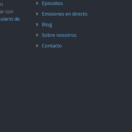
Episodios
ún
ar con
Emisiones en directo
ulario de
Blog
Sobre nosotros
Contacto