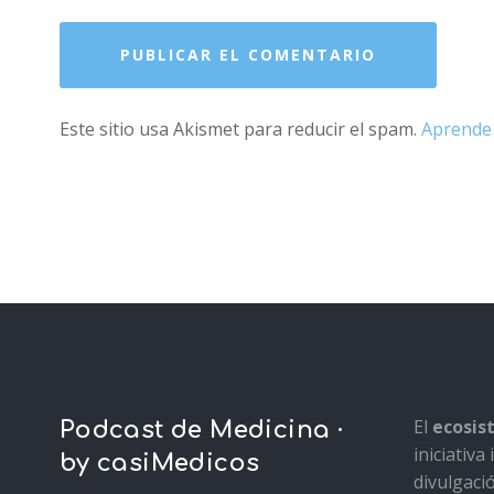
Este sitio usa Akismet para reducir el spam.
Aprende 
El
ecosi
Podcast de Medicina ·
iniciativ
by casiMedicos
divulgaci