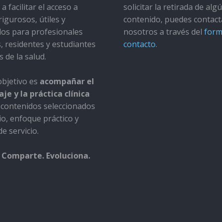
a facilitar el acceso a
solicitar la retirada de alg
rigurosos, útiles y
contenido, puedes contact
dos para profesionales
nosotros a través del
form
s, residentes y estudiantes
contacto
.
s de la salud.
bjetivo es
acompañar el
je y la práctica clínica
contenidos seleccionados
io, enfoque práctico y
e servicio.
 Comparte. Evoluciona.