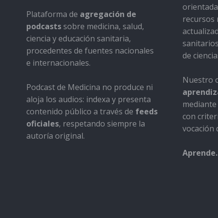
orientada 
Plataforma de
agregación de
recursos 
podcasts
sobre medicina, salud,
actualiza
ciencia y educación sanitaria,
sanitario
procedentes de fuentes nacionales
de ciencia
e internacionales.
Nuestro o
Podcast de Medicina no produce ni
aprendiza
aloja los audios: indexa y presenta
mediante 
contenido público a través de
feeds
con criter
oficiales
, respetando siempre la
vocación d
autoría original.
Aprende.