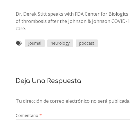
Dr. Derek Stitt speaks with FDA Center for Biologic
of thrombosis after the Johnson & Johnson COVID-19 
care.
journal
neurology
podcast
Deja Una Respuesta
Tu dirección de correo electrónico no será publicada
Comentario
*