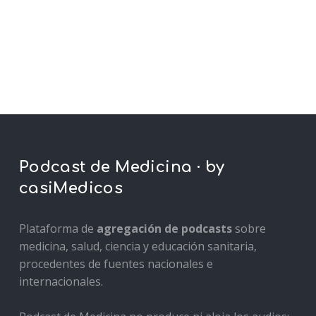
Podcast de Medicina · by
casiMedicos
Plataforma de
agregación de podcasts
sobre
medicina, salud, ciencia y educación sanitaria,
procedentes de fuentes nacionales e
internacionales.