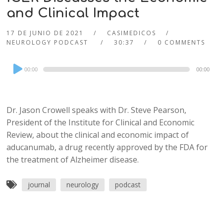
and Clinical Impact
17 DE JUNIO DE 2021
CASIMEDICOS
NEUROLOGY PODCAST
30:37
0 COMMENTS
Audio
00:00
00:00
Player
Dr. Jason Crowell speaks with Dr. Steve Pearson,
President of the Institute for Clinical and Economic
Review, about the clinical and economic impact of
aducanumab, a drug recently approved by the FDA for
the treatment of Alzheimer disease.
journal
neurology
podcast