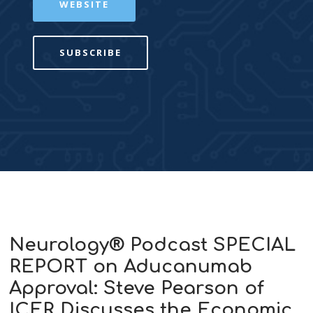
WEBSITE
SUBSCRIBE
Neurology® Podcast SPECIAL
REPORT on Aducanumab
Approval: Steve Pearson of
ICER Discusses the Economic