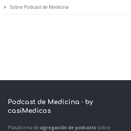
Sobre Podcast de Medicina
Podcast de Medicina · by
casiMedicos
Plataforma de
agregación de podcasts
sobre