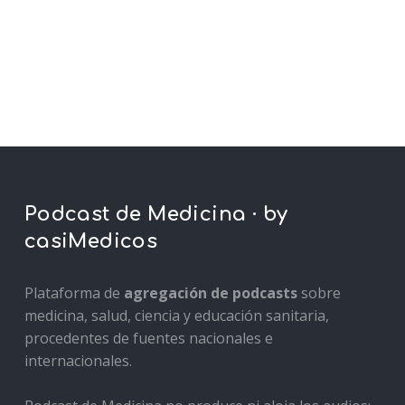
Podcast de Medicina · by
casiMedicos
Plataforma de
agregación de podcasts
sobre
medicina, salud, ciencia y educación sanitaria,
procedentes de fuentes nacionales e
internacionales.