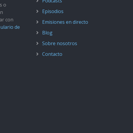
Podcasts
s o
Episodios
ún
ar con
Emisiones en directo
ulario de
Blog
Sobre nosotros
Contacto