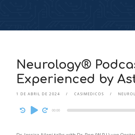
Neurology® Podca
Experienced by As
1 DE ABRIL DE 2024
CASIMEDICOS
NEURO
Audio
00:00
Player