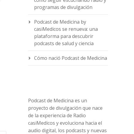
f
cómo seguir escuchando radio y
programas de divulgación
Podcast de Medicina by
casiMedicos se renueva: una
e
plataforma para descubrir
podcasts de salud y ciencia
Cómo nació Podcast de Medicina
Podcast de Medicina es un
proyecto de divulgación que nace
de la experiencia de Radio
casiMedicos y evoluciona hacia el
audio digital, los podcasts y nuevas