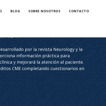
O
BLOG
SOBRE NOSOTROS
CONTACTO
CAST
sarrollado por la revista Neurology y la
rciona información práctica para
línica y mejorará la atención al paciente.
éditos CME completando cuestionarios en