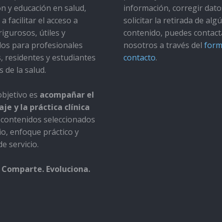
ón y educación en salud,
información, corregir dato
a facilitar el acceso a
solicitar la retirada de alg
rigurosos, útiles y
contenido, puedes contact
dos para profesionales
nosotros a través del
form
s, residentes y estudiantes
contacto
.
s de la salud.
bjetivo es
acompañar el
je y la práctica clínica
contenidos seleccionados
io, enfoque práctico y
e servicio.
 Comparte. Evoluciona.