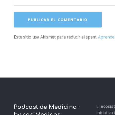
Este sitio usa Akismet para reducir el spam.
Aprende 
El
ecosi
Podcast de Medicina ·
iniciativ
by casiMedicos