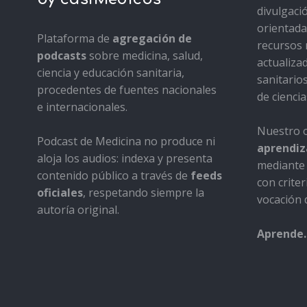
divulgaci
orientada 
Plataforma de
agregación de
recursos 
podcasts
sobre medicina, salud,
actualiza
ciencia y educación sanitaria,
sanitario
procedentes de fuentes nacionales
de ciencia
e internacionales.
Nuestro o
Podcast de Medicina no produce ni
aprendiza
aloja los audios: indexa y presenta
mediante 
contenido público a través de
feeds
con criter
oficiales
, respetando siempre la
vocación d
autoría original.
Aprende.