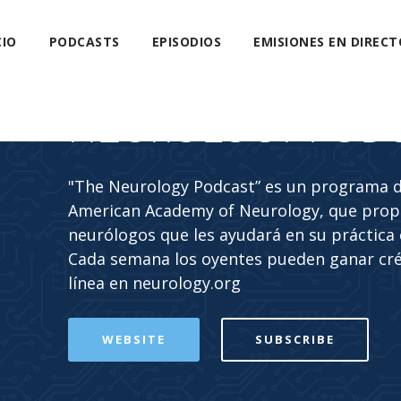
CIO
PODCASTS
EPISODIOS
EMISIONES EN DIRECT
NEUROLOGY POD
"The Neurology Podcast” es un programa de
American Academy of Neurology, que propo
neurólogos que les ayudará en su práctica c
Cada semana los oyentes pueden ganar cr
línea en neurology.org
WEBSITE
SUBSCRIBE