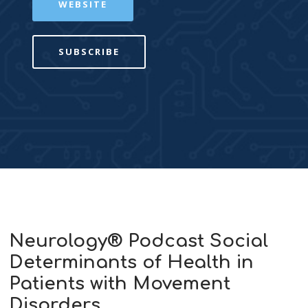
WEBSITE
SUBSCRIBE
Neurology® Podcast Social
Determinants of Health in
Patients with Movement
Disorders