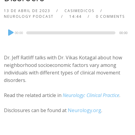
13 DE ABRIL DE 2023
CASIMEDICOS
NEUROLOGY PODCAST
14:44
0 COMMENTS
Audio
00:00
00:00
Player
Dr. Jeff Ratliff talks with Dr. Vikas Kotagal about how
neighborhood socioeconomic factors vary among
individuals with different types of clinical movement
disorders.
Read the related article in
Neurology: Clinical Practice
.
Disclosures can be found at
Neurology.org
.