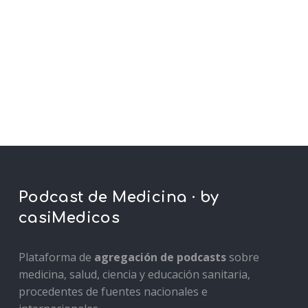
Podcast de Medicina · by
casiMedicos
Plataforma de
agregación de podcasts
sobre
medicina, salud, ciencia y educación sanitaria,
procedentes de fuentes nacionales e