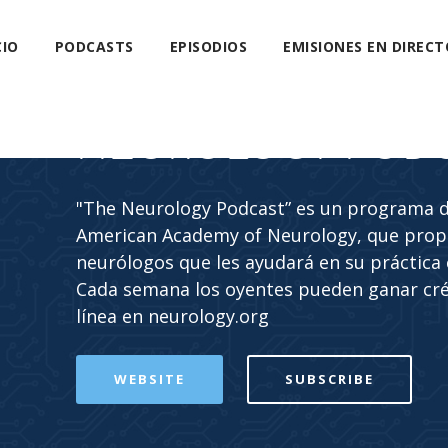
CIO
PODCASTS
EPISODIOS
EMISIONES EN DIRECT
NEUROLOGY POD
"The Neurology Podcast” es un programa de
American Academy of Neurology, que propo
neurólogos que les ayudará en su práctica c
Cada semana los oyentes pueden ganar cr
línea en neurology.org
WEBSITE
SUBSCRIBE