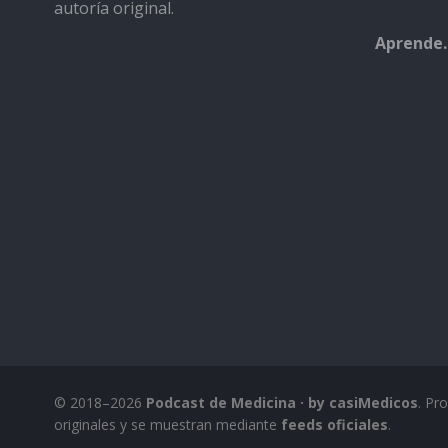
autoría original.
Aprende.
© 2018–2026
Podcast de Medicina · by casiMedicos
. Pr
originales y se muestran mediante
feeds oficiales
.