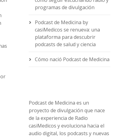
tion
cómo seguir escuchando radio y
programas de divulgación
n
Podcast de Medicina by
n
casiMedicos se renueva: una
e
plataforma para descubrir
podcasts de salud y ciencia
has
Cómo nació Podcast de Medicina
 or
Podcast de Medicina es un
proyecto de divulgación que nace
de la experiencia de Radio
casiMedicos y evoluciona hacia el
audio digital, los podcasts y nuevas