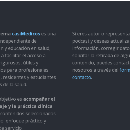
stema
casiMedicos
es una
Si eres autor o represent
a independiente de
podcast y deseas actualiza
ón y educación en salud,
información, corregir dato
a facilitar el acceso a
solicitar la retirada de alg
rigurosos, útiles y
contenido, puedes contact
dos para profesionales
nosotros a través del
form
s, residentes y estudiantes
contacto
.
s de la salud.
bjetivo es
acompañar el
je y la práctica clínica
contenidos seleccionados
io, enfoque práctico y
e servicio.