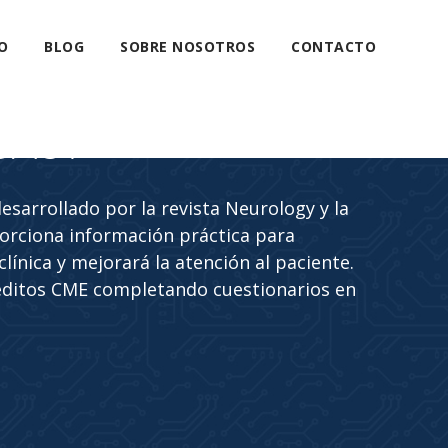
O
BLOG
SOBRE NOSOTROS
CONTACTO
CAST
sarrollado por la revista Neurology y la
rciona información práctica para
línica y mejorará la atención al paciente.
éditos CME completando cuestionarios en