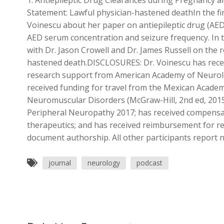
1. Antiepileptic Drug Clearances during Pregnancy a
Statement: Lawful physician-hastened deathIn the fi
Voinescu about her paper on antiepileptic drug (AE
AED serum concentration and seizure frequency. In t
with Dr. Jason Crowell and Dr. James Russell on the 
hastened death.DISCLOSURES: Dr. Voinescu has rec
research support from American Academy of Neurology
received funding for travel from the Mexican Academ
Neuromuscular Disorders (McGraw-Hill, 2nd ed, 2015
Peripheral Neuropathy 2017; has received compensa
therapeutics; and has received reimbursement for re
document authorship. All other participants report n
journal
neurology
podcast