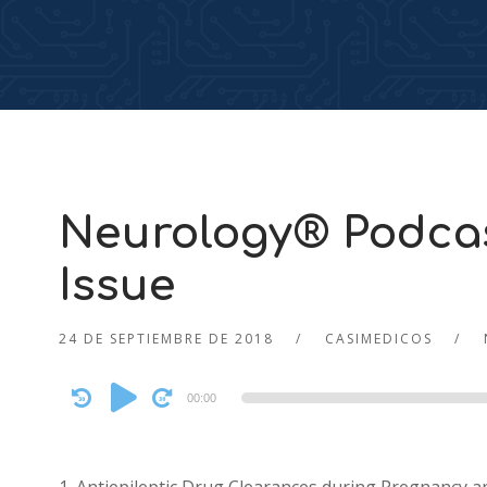
Neurology® Podcas
Issue
24 DE SEPTIEMBRE DE 2018
CASIMEDICOS
Audio
00:00
Player