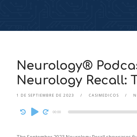
Neurology® Podca
Neurology Recall: 
1 DE SEPTIEMBRE DE 2023
CASIMEDICOS
N
Audio
00:00
Player