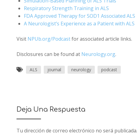
Simulation-Based Planning of ALS Trials
Respiratory Strength Training in ALS
FDA Approved Therapy for SOD1 Associated ALS
A Neurologist’s Experience as a Patient with ALS
Visit
NPUb.org/Podcast
for associated article links.
Disclosures can be found at
Neurology.org
.
ALS
journal
neurology
podcast
Deja Una Respuesta
Tu dirección de correo electrónico no será publicada