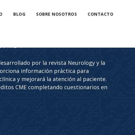
O
BLOG
SOBRE NOSOTROS
CONTACTO
CAST
sarrollado por la revista Neurology y la
rciona información práctica para
línica y mejorará la atención al paciente.
éditos CME completando cuestionarios en