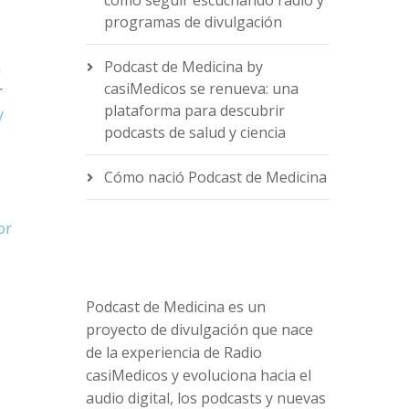
cómo seguir escuchando radio y
programas de divulgación
Podcast de Medicina by
n
casiMedicos se renueva: una
r
e
plataforma para descubrir
y
podcasts de salud y ciencia
Cómo nació Podcast de Medicina
or
Podcast de Medicina es un
proyecto de divulgación que nace
de la experiencia de Radio
casiMedicos y evoluciona hacia el
audio digital, los podcasts y nuevas