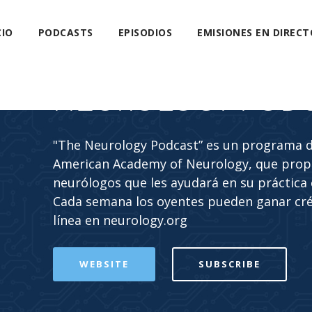
CIO
PODCASTS
EPISODIOS
EMISIONES EN DIRECT
NEUROLOGY POD
"The Neurology Podcast” es un programa de
American Academy of Neurology, que propo
neurólogos que les ayudará en su práctica c
Cada semana los oyentes pueden ganar cr
línea en neurology.org
WEBSITE
SUBSCRIBE