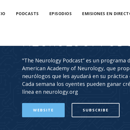
CIO
PODCASTS
EPISODIOS
EMISIONES EN DIRECT
NEUROLOGY POD
"The Neurology Podcast” es un programa de
American Academy of Neurology, que propo
neurólogos que les ayudará en su práctica c
Cada semana los oyentes pueden ganar cr
línea en neurology.org
WEBSITE
SUBSCRIBE