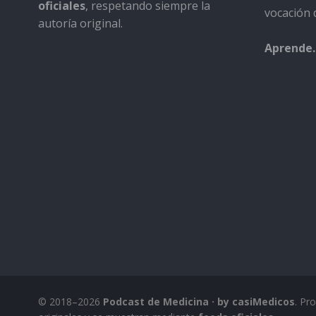
oficiales
, respetando siempre la
vocación d
autoría original.
Aprende.
© 2018–2026
Podcast de Medicina · by casiMedicos
. Pr