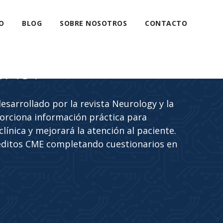
O
BLOG
SOBRE NOSOTROS
CONTACTO
CAST
sarrollado por la revista Neurology y la
rciona información práctica para
línica y mejorará la atención al paciente.
éditos CME completando cuestionarios en