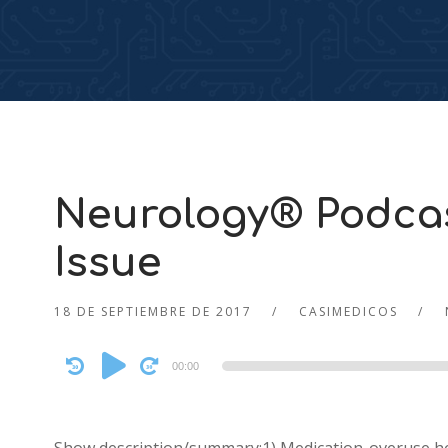
Neurology® Podcas
Issue
18 DE SEPTIEMBRE DE 2017
CASIMEDICOS
Audio
00:00
Player