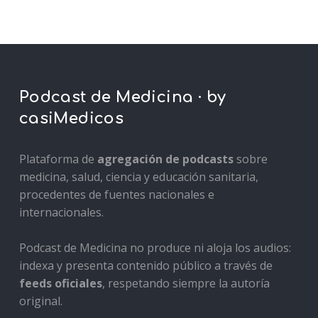
Podcast de Medicina · by
casiMedicos
Plataforma de
agregación de podcasts
sobre
medicina, salud, ciencia y educación sanitaria,
procedentes de fuentes nacionales e
internacionales.
Podcast de Medicina no produce ni aloja los audios:
indexa y presenta contenido público a través de
feeds oficiales
, respetando siempre la autoría
original.