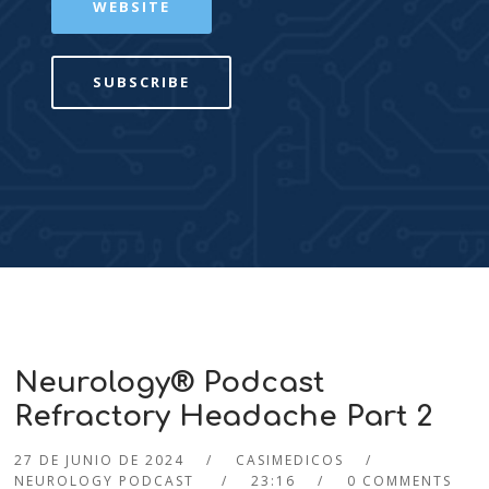
WEBSITE
SUBSCRIBE
Neurology® Podcast
Refractory Headache Part 2
27 DE JUNIO DE 2024
CASIMEDICOS
NEUROLOGY PODCAST
23:16
0 COMMENTS