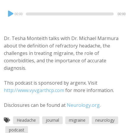
Audio
00:00
00:00
Player
Dr. Tesha Monteith talks with Dr. Michael Marmura
about the definition of refractory headache, the
challenges in treating migraine, the role of
comorbidities, and the importance of accurate
diagnosis.
This podcast is sponsored by argenx. Visit
http://www.vyvgarthcp.com
for more information.
Disclosures can be found at
Neurology.org
.
Headache
journal
migraine
neurology
podcast