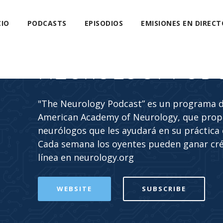
CIO
PODCASTS
EPISODIOS
EMISIONES EN DIRECT
NEUROLOGY POD
"The Neurology Podcast” es un programa de
American Academy of Neurology, que propo
neurólogos que les ayudará en su práctica c
Cada semana los oyentes pueden ganar cr
línea en neurology.org
WEBSITE
SUBSCRIBE