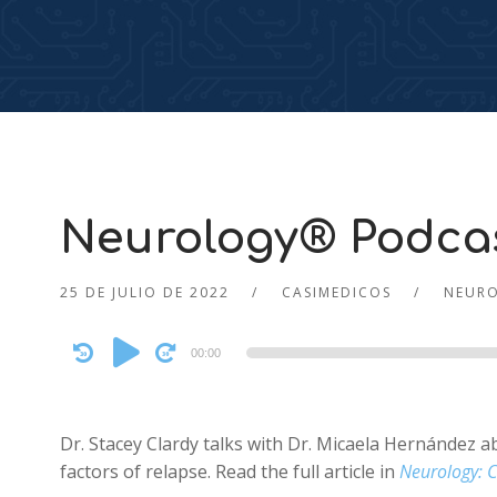
Neurology® Podcas
25 DE JULIO DE 2022
CASIMEDICOS
NEUR
Audio
00:00
Player
Dr. Stacey Clardy talks with Dr. Micaela Hernández a
factors of relapse. Read the full article in
Neurology: Cl