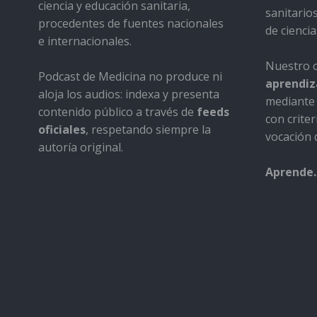
ciencia y educación sanitaria,
sanitario
procedentes de fuentes nacionales
de ciencia
e internacionales.
Nuestro o
Podcast de Medicina no produce ni
aprendiza
aloja los audios: indexa y presenta
mediante 
contenido público a través de
feeds
con criter
oficiales
, respetando siempre la
vocación d
autoría original.
Aprende.