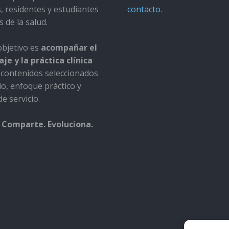
s, residentes y estudiantes
contacto
.
s de la salud.
bjetivo es
acompañar el
je y la práctica clínica
contenidos seleccionados
io, enfoque práctico y
e servicio.
 Comparte. Evoluciona.