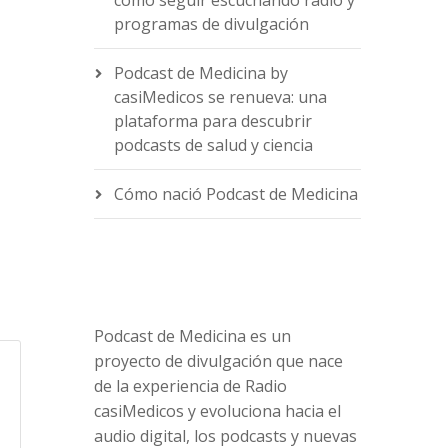
cómo seguir escuchando radio y
programas de divulgación
e
Podcast de Medicina by
casiMedicos se renueva: una
plataforma para descubrir
podcasts de salud y ciencia
Cómo nació Podcast de Medicina
Podcast de Medicina es un
proyecto de divulgación que nace
de la experiencia de Radio
casiMedicos y evoluciona hacia el
audio digital, los podcasts y nuevas