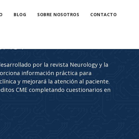
O
BLOG
SOBRE NOSOTROS
CONTACTO
CAST
sarrollado por la revista Neurology y la
rciona información práctica para
línica y mejorará la atención al paciente.
éditos CME completando cuestionarios en