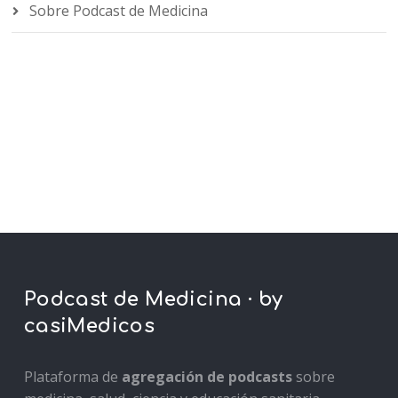
Sobre Podcast de Medicina
Podcast de Medicina · by
casiMedicos
Plataforma de
agregación de podcasts
sobre