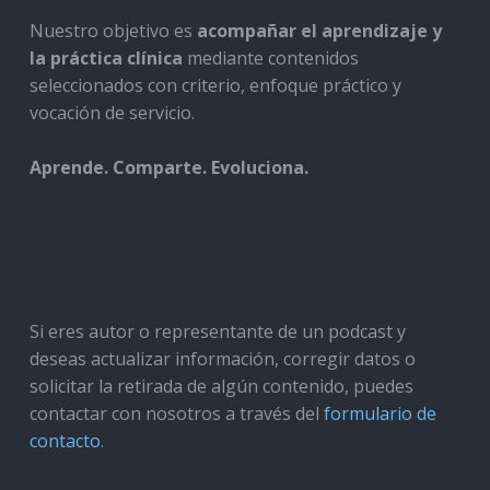
Nuestro objetivo es
acompañar el aprendizaje y
la práctica clínica
mediante contenidos
seleccionados con criterio, enfoque práctico y
vocación de servicio.
Aprende. Comparte. Evoluciona.
Si eres autor o representante de un podcast y
deseas actualizar información, corregir datos o
solicitar la retirada de algún contenido, puedes
contactar con nosotros a través del
formulario de
contacto
.