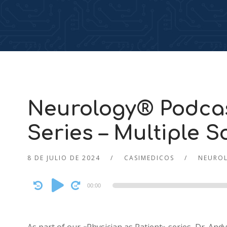
Neurology® Podcast
Series – Multiple S
8 DE JULIO DE 2024
CASIMEDICOS
NEURO
Audio
00:00
Player