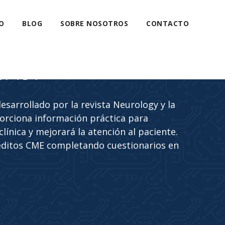
O
BLOG
SOBRE NOSOTROS
CONTACTO
CAST
sarrollado por la revista Neurology y la
rciona información práctica para
línica y mejorará la atención al paciente.
éditos CME completando cuestionarios en