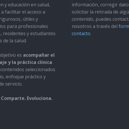
ón y educación en salud,
información, corregir dato
a facilitar el acceso a
solicitar la retirada de alg
rigurosos, útiles y
contenido, puedes contact
dos para profesionales
nosotros a través del
form
s, residentes y estudiantes
contacto
.
s de la salud.
bjetivo es
acompañar el
je y la práctica clínica
contenidos seleccionados
io, enfoque práctico y
e servicio.
 Comparte. Evoluciona.