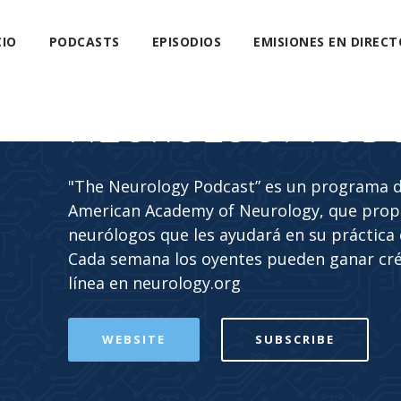
CIO
PODCASTS
EPISODIOS
EMISIONES EN DIRECT
NEUROLOGY POD
"The Neurology Podcast” es un programa de
American Academy of Neurology, que propo
neurólogos que les ayudará en su práctica c
Cada semana los oyentes pueden ganar cr
línea en neurology.org
WEBSITE
SUBSCRIBE