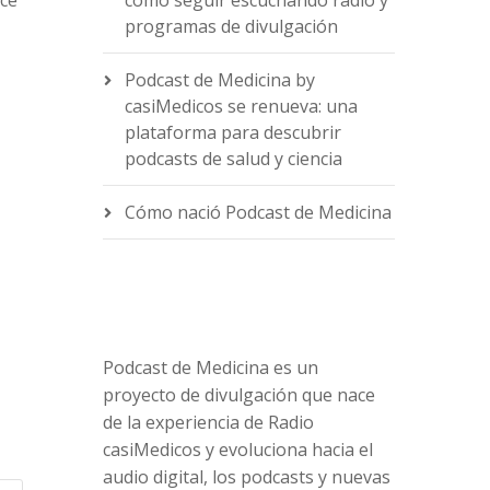
nce
cómo seguir escuchando radio y
programas de divulgación
Podcast de Medicina by
casiMedicos se renueva: una
e
plataforma para descubrir
podcasts de salud y ciencia
Cómo nació Podcast de Medicina
Podcast de Medicina es un
proyecto de divulgación que nace
de la experiencia de Radio
casiMedicos y evoluciona hacia el
audio digital, los podcasts y nuevas