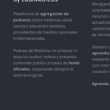
divulgaci
orientada 
Plataforma de
agregación de
recursos 
podcasts
sobre medicina, salud,
actualiza
ciencia y educación sanitaria,
sanitario
procedentes de fuentes nacionales
de ciencia
e internacionales.
Nuestro o
Podcast de Medicina no produce ni
aprendiza
aloja los audios: indexa y presenta
mediante 
contenido público a través de
feeds
con criter
oficiales
, respetando siempre la
vocación d
autoría original.
Aprende.