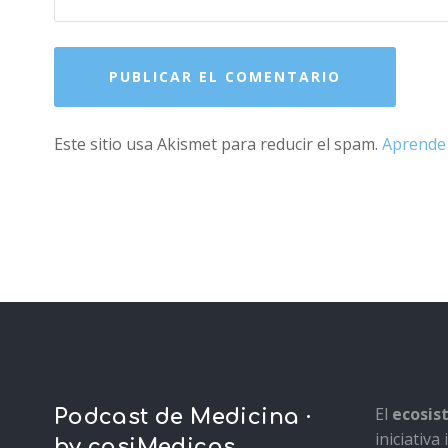
Este sitio usa Akismet para reducir el spam.
Aprende 
El
ecosi
Podcast de Medicina ·
iniciativ
by casiMedicos