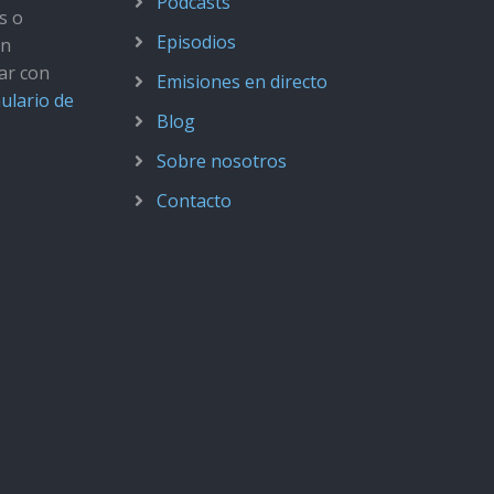
Podcasts
s o
Episodios
ún
ar con
Emisiones en directo
ulario de
Blog
Sobre nosotros
Contacto