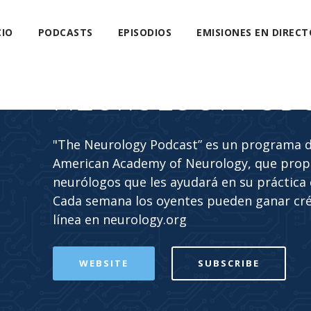
CIO
PODCASTS
EPISODIOS
EMISIONES EN DIRECT
NEUROLOGY POD
"The Neurology Podcast” es un programa de
American Academy of Neurology, que propo
neurólogos que les ayudará en su práctica c
Cada semana los oyentes pueden ganar cr
línea en neurology.org
WEBSITE
SUBSCRIBE