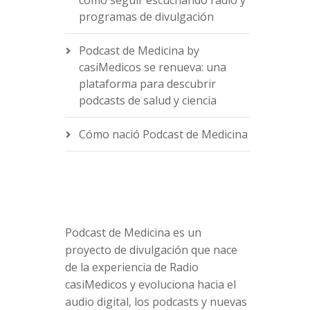
cómo seguir escuchando radio y
programas de divulgación
Podcast de Medicina by
casiMedicos se renueva: una
e
plataforma para descubrir
podcasts de salud y ciencia
Cómo nació Podcast de Medicina
Podcast de Medicina es un
proyecto de divulgación que nace
de la experiencia de Radio
casiMedicos y evoluciona hacia el
audio digital, los podcasts y nuevas