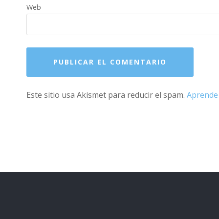
Web
Este sitio usa Akismet para reducir el spam.
Aprende 