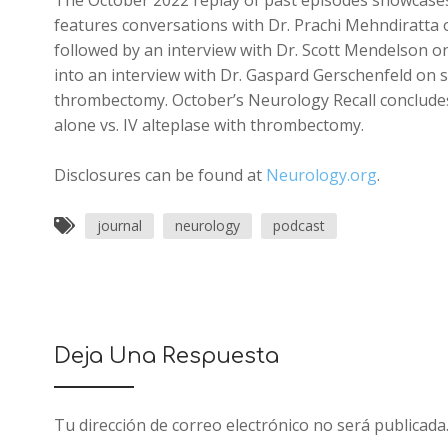
The October 2022 replay of past episodes showcases
features conversations with Dr. Prachi Mehndiratta o
followed by an interview with Dr. Scott Mendelson on
into an interview with Dr. Gaspard Gerschenfeld on 
thrombectomy. October’s Neurology Recall concludes
alone vs. IV alteplase with thrombectomy.
Disclosures can be found at
Neurology.org
.
journal
neurology
podcast
Deja Una Respuesta
Tu dirección de correo electrónico no será publicada