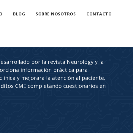
O
BLOG
SOBRE NOSOTROS
CONTACTO
CAST
sarrollado por la revista Neurology y la
rciona información práctica para
línica y mejorará la atención al paciente.
éditos CME completando cuestionarios en