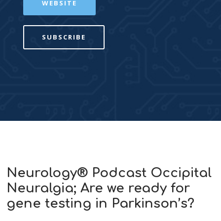
WEBSITE
SUBSCRIBE
Neurology® Podcast Occipital
Neuralgia; Are we ready for
gene testing in Parkinson’s?