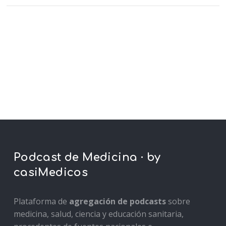
Podcast de Medicina · by
casiMedicos
Plataforma de
agregación de podcasts
sobre
medicina, salud, ciencia y educación sanitaria,