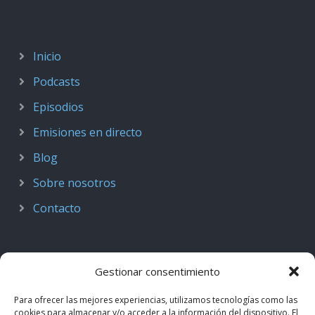
Inicio
Podcasts
Episodios
Emisiones en directo
Blog
Sobre nosotros
Contacto
Gestionar consentimiento
Para ofrecer las mejores experiencias, utilizamos tecnologías como las
cookies para almacenar y/o acceder a la información del dispositivo. El