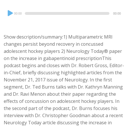
Audio
00:00
00:00
Player
Show description/summary:1) Multiparametric MRI
changes persist beyond recovery in concussed
adolescent hockey players 2) Neurology Today® paper
on the increase in gabapentinoid prescriptionThis
podcast begins and closes with Dr. Robert Gross, Editor-
in-Chief, briefly discussing highlighted articles from the
November 21, 2017 issue of Neurology. In the first
segment, Dr. Ted Burns talks with Dr. Kathryn Manning
and Dr. Ravi Menon about their paper regarding the
effects of concussion on adolescent hockey players. In
the second part of the podcast, Dr. Burns focuses his
interview with Dr. Christopher Goodman about a recent
Neurology Today article discussing the increase in