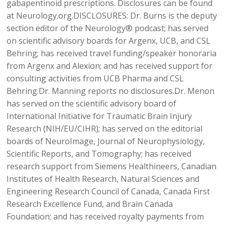
gabapentinoid prescriptions. Disclosures can be found
at Neurology.org.DISCLOSURES: Dr. Burns is the deputy
section editor of the Neurology® podcast; has served
on scientific advisory boards for Argenx, UCB, and CSL
Behring; has received travel funding/speaker honoraria
from Argenx and Alexion; and has received support for
consulting activities from UCB Pharma and CSL
Behring.Dr. Manning reports no disclosures.Dr. Menon
has served on the scientific advisory board of
International Initiative for Traumatic Brain Injury
Research (NIH/EU/CIHR); has served on the editorial
boards of NeuroImage, Journal of Neurophysiology,
Scientific Reports, and Tomography; has received
research support from Siemens Healthineers, Canadian
Institutes of Health Research, Natural Sciences and
Engineering Research Council of Canada, Canada First
Research Excellence Fund, and Brain Canada
Foundation; and has received royalty payments from