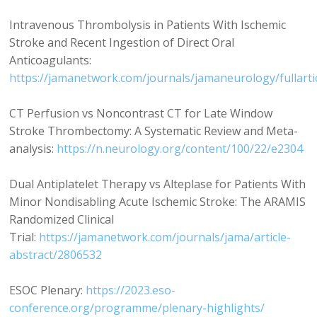
Intravenous Thrombolysis in Patients With Ischemic
Stroke and Recent Ingestion of Direct Oral
Anticoagulants:
https://jamanetwork.com/journals/jamaneurology/fullarti
CT Perfusion vs Noncontrast CT for Late Window
Stroke Thrombectomy: A Systematic Review and Meta-
analysis:
https://n.neurology.org/content/100/22/e2304
Dual Antiplatelet Therapy vs Alteplase for Patients With
Minor Nondisabling Acute Ischemic Stroke: The ARAMIS
Randomized Clinical
Trial:
https://jamanetwork.com/journals/jama/article-
abstract/2806532
ESOC Plenary:
https://2023.eso-
conference.org/programme/plenary-highlights/