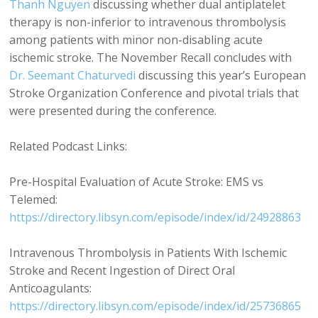
Thanh Nguyen
discussing whether dual antiplatelet
therapy is non-inferior to intravenous thrombolysis
among patients with minor non-disabling acute
ischemic stroke. The November Recall concludes with
Dr. Seemant Chaturvedi
discussing this year’s European
Stroke Organization Conference and pivotal trials that
were presented during the conference.
Related Podcast Links:
Pre-Hospital Evaluation of Acute Stroke: EMS vs
Telemed:
https://directory.libsyn.com/episode/index/id/24928863
Intravenous Thrombolysis in Patients With Ischemic
Stroke and Recent Ingestion of Direct Oral
Anticoagulants:
https://directory.libsyn.com/episode/index/id/25736865