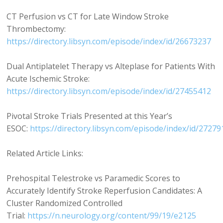
CT Perfusion vs CT for Late Window Stroke
Thrombectomy:
https://directory.libsyn.com/episode/index/id/26673237
Dual Antiplatelet Therapy vs Alteplase for Patients With
Acute Ischemic Stroke:
https://directory.libsyn.com/episode/index/id/27455412
Pivotal Stroke Trials Presented at this Year’s
ESOC:
https://directory.libsyn.com/episode/index/id/2727
Related Article Links:
Prehospital Telestroke vs Paramedic Scores to
Accurately Identify Stroke Reperfusion Candidates: A
Cluster Randomized Controlled
Trial:
https://n.neurology.org/content/99/19/e2125