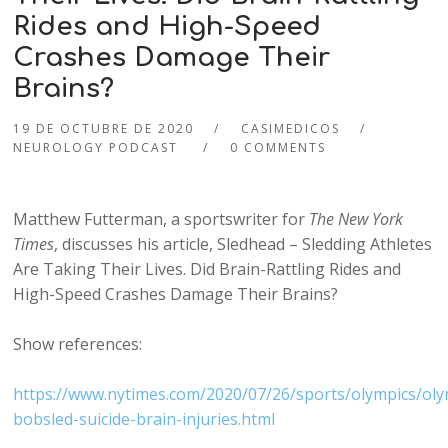
Rides and High-Speed
Crashes Damage Their
Brains?
19 DE OCTUBRE DE 2020
CASIMEDICOS
NEUROLOGY PODCAST
0 COMMENTS
Matthew Futterman, a sportswriter for
The New York
Times
, discusses his article, Sledhead – Sledding Athletes
Are Taking Their Lives. Did Brain-Rattling Rides and
High-Speed Crashes Damage Their Brains?
Show references:
https://www.nytimes.com/2020/07/26/sports/olympics/oly
bobsled-suicide-brain-injuries.html