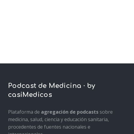
Podcast de Medicina · by
casiMedicos
Plataforma de
agregación de podcasts
sobre
medicina, salud, ciencia y educación sanitaria,
procedentes de fuentes nacionales e