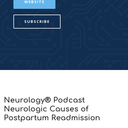
WEBSITE
SUBSCRIBE
Neurology® Podcast
Neurologic Causes of
Postpartum Readmission