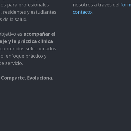
dos para profesionales
nosotros a través del
form
s, residentes y estudiantes
contacto
.
s de la salud.
bjetivo es
acompañar el
je y la práctica clínica
contenidos seleccionados
io, enfoque práctico y
e servicio.
 Comparte. Evoluciona.