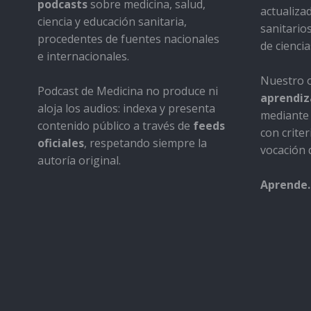
podcasts
sobre medicina, salud,
actualiza
ciencia y educación sanitaria,
sanitario
procedentes de fuentes nacionales
de ciencia
e internacionales.
Nuestro o
Podcast de Medicina no produce ni
aprendiza
aloja los audios: indexa y presenta
mediante 
contenido público a través de
feeds
con criter
oficiales
, respetando siempre la
vocación d
autoría original.
Aprende.