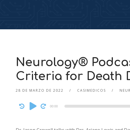
Neurology® Podcas
Criteria for Death
28 DE MARZO DE 2022
CASIMEDICOS
NEU
Audio
00:00
Player