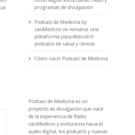
ion
cómo seguir escuchando radio y
programas de divulgación
cal
Podcast de Medicina by
casiMedicos se renueva: una
e
plataforma para descubrir
podcasts de salud y ciencia
Cómo nació Podcast de Medicina
Podcast de Medicina es un
proyecto de divulgación que nace
de la experiencia de Radio
casiMedicos y evoluciona hacia el
audio digital, los podcasts y nuevas