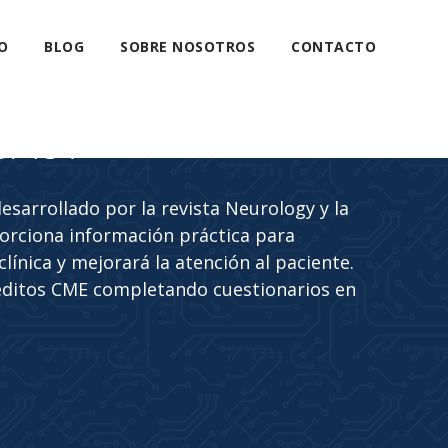
O
BLOG
SOBRE NOSOTROS
CONTACTO
CAST
sarrollado por la revista Neurology y la
rciona información práctica para
línica y mejorará la atención al paciente.
éditos CME completando cuestionarios en