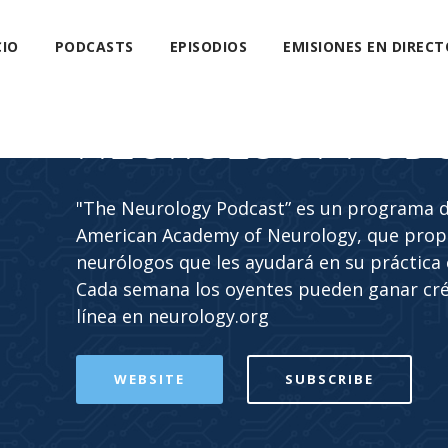
CIO
PODCASTS
EPISODIOS
EMISIONES EN DIRECT
NEUROLOGY POD
"The Neurology Podcast” es un programa de
American Academy of Neurology, que propo
neurólogos que les ayudará en su práctica c
Cada semana los oyentes pueden ganar cr
línea en neurology.org
WEBSITE
SUBSCRIBE