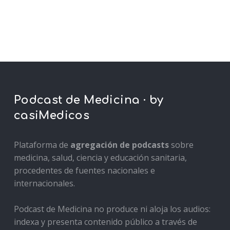
Podcast de Medicina · by
casiMedicos
Plataforma de
agregación de podcasts
sobre
medicina, salud, ciencia y educación sanitaria,
procedentes de fuentes nacionales e
internacionales.
Podcast de Medicina no produce ni aloja los audios:
indexa y presenta contenido público a través de