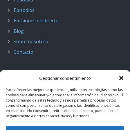
Episodios
Emisiones en directo
Blog
Sobre nosotros
Contacto
Gestionar consentimiento
Para ofrecer las mejores experiencias, utilizamos tecnologías como las
cookies para almacenar y/o acceder a la información del dispositivo. El
consentimiento de estas tecnologías nos permitirá procesar datos
como el comportamiento de navegación o las identificaciones únicas
en este sitio. No consentir o retirar el consentimiento, puede afectar
negativamente a ciertas características y funciones.