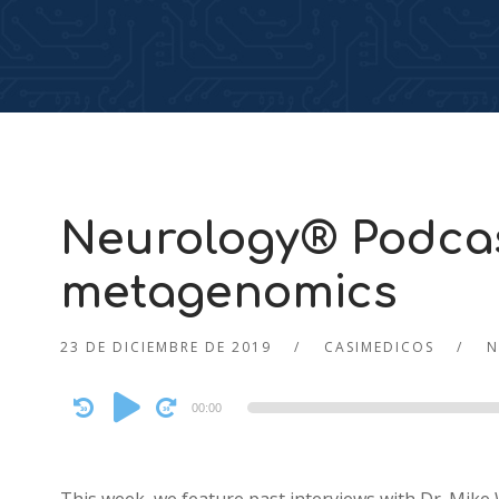
Neurology® Podcas
metagenomics
23 DE DICIEMBRE DE 2019
CASIMEDICOS
N
Audio
00:00
Player