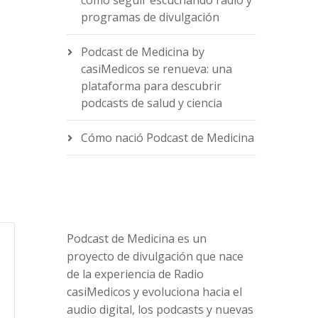
cómo seguir escuchando radio y
programas de divulgación
Podcast de Medicina by
casiMedicos se renueva: una
e
plataforma para descubrir
podcasts de salud y ciencia
Cómo nació Podcast de Medicina
Podcast de Medicina es un
proyecto de divulgación que nace
de la experiencia de Radio
casiMedicos y evoluciona hacia el
audio digital, los podcasts y nuevas