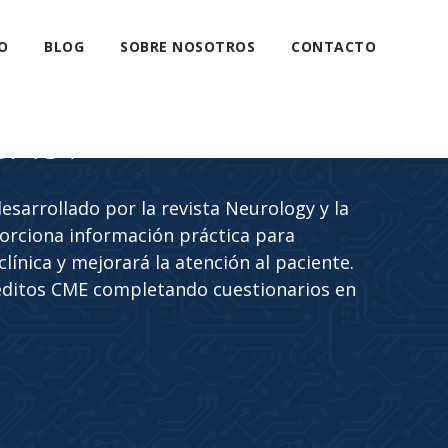
O
BLOG
SOBRE NOSOTROS
CONTACTO
CAST
sarrollado por la revista Neurology y la
rciona información práctica para
línica y mejorará la atención al paciente.
éditos CME completando cuestionarios en