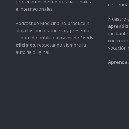
procedentes de fuentes nacionales
de ciencia
e internacionales.
Nuestro o
Podcast de Medicina no produce ni
aprendiza
aloja los audios: indexa y presenta
mediante 
contenido público a través de
feeds
con criter
oficiales
, respetando siempre la
vocación d
autoría original.
Aprende.