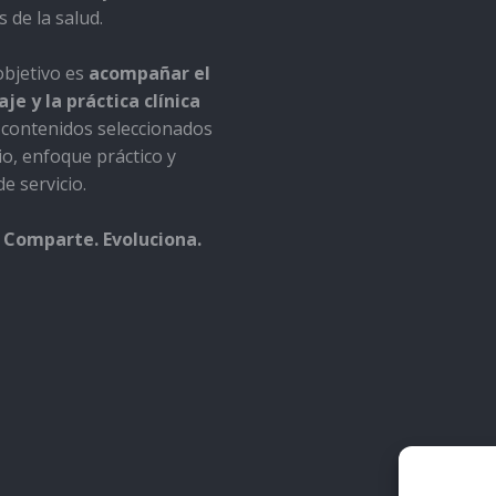
s de la salud.
bjetivo es
acompañar el
je y la práctica clínica
contenidos seleccionados
io, enfoque práctico y
e servicio.
 Comparte. Evoluciona.