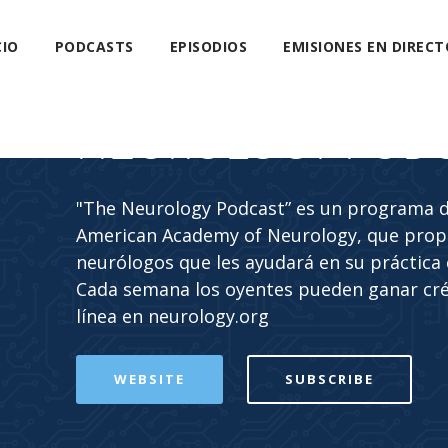
CIO
PODCASTS
EPISODIOS
EMISIONES EN DIRECT
NEUROLOGY POD
"The Neurology Podcast” es un programa de
American Academy of Neurology, que propo
neurólogos que les ayudará en su práctica c
Cada semana los oyentes pueden ganar cr
línea en neurology.org
WEBSITE
SUBSCRIBE