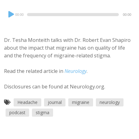
Audio
00:00
00:00
Player
Dr. Tesha Monteith talks with Dr. Robert Evan Shapiro
about the impact that migraine has on quality of life
and the frequency of migraine-related stigma.
Read the related article in
Neurology
.
Disclosures can be found at Neurology.org.
Headache
journal
migraine
neurology
podcast
stigma