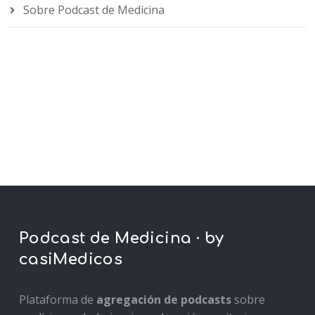
Sobre Podcast de Medicina
Podcast de Medicina · by
casiMedicos
Plataforma de
agregación de podcasts
sobre