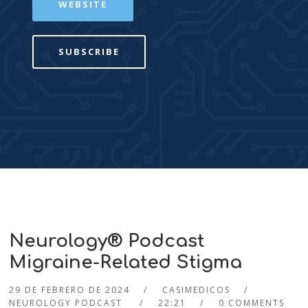
WEBSITE
SUBSCRIBE
Neurology® Podcast
Migraine-Related Stigma
29 DE FEBRERO DE 2024
CASIMEDICOS
NEUROLOGY PODCAST
22:21
0 COMMENTS