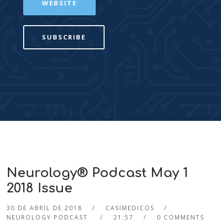
WEBSITE
SUBSCRIBE
Neurology® Podcast May 1
2018 Issue
30 DE ABRIL DE 2018
CASIMEDICOS
NEUROLOGY PODCAST
21:57
0 COMMENTS