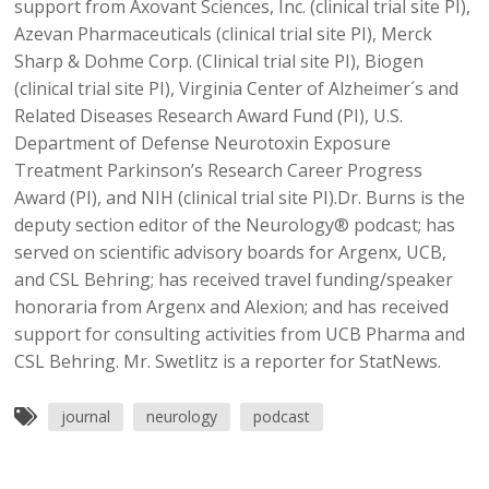
support from Axovant Sciences, Inc. (clinical trial site PI),
Azevan Pharmaceuticals (clinical trial site PI), Merck
Sharp & Dohme Corp. (Clinical trial site PI), Biogen
(clinical trial site PI), Virginia Center of Alzheimer´s and
Related Diseases Research Award Fund (PI), U.S.
Department of Defense Neurotoxin Exposure
Treatment Parkinson’s Research Career Progress
Award (PI), and NIH (clinical trial site PI).Dr. Burns is the
deputy section editor of the Neurology® podcast; has
served on scientific advisory boards for Argenx, UCB,
and CSL Behring; has received travel funding/speaker
honoraria from Argenx and Alexion; and has received
support for consulting activities from UCB Pharma and
CSL Behring. Mr. Swetlitz is a reporter for StatNews.
journal
neurology
podcast