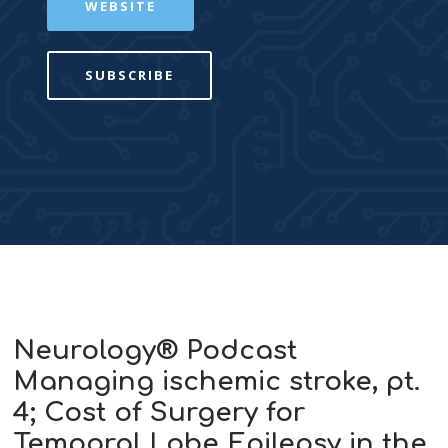
WEBSITE
SUBSCRIBE
Neurology® Podcast
Managing ischemic stroke, pt.
4; Cost of Surgery for
Temporal Lobe Epilepsy in the