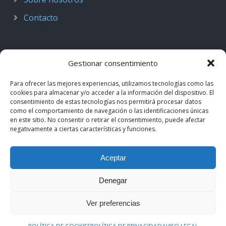
Contacto
Gestionar consentimiento
Para ofrecer las mejores experiencias, utilizamos tecnologías como las
cookies para almacenar y/o acceder a la información del dispositivo. El
consentimiento de estas tecnologías nos permitirá procesar datos
como el comportamiento de navegación o las identificaciones únicas
en este sitio. No consentir o retirar el consentimiento, puede afectar
negativamente a ciertas características y funciones.
© 2018–2026
Podcast de Medicina · by casiMedicos
.
Aceptar
Proyecto nacido como
Radio casiMedicos
e integrado en el
ecosistema
casiMedicos
. Los contenidos pertenecen a sus
Denegar
autores originales y se muestran mediante
feeds oficiales
.
Ver preferencias
Aviso legal
·
Política de privacidad
·
Política de cookies