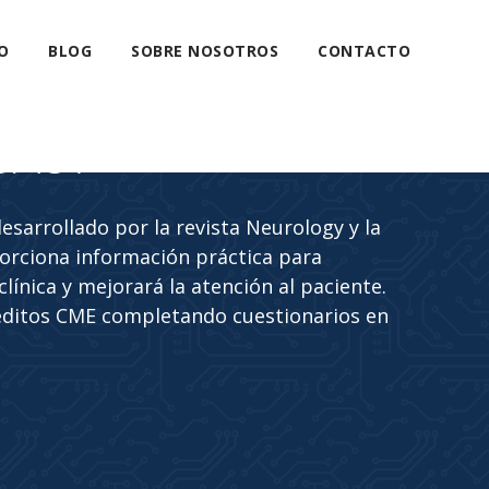
O
BLOG
SOBRE NOSOTROS
CONTACTO
CAST
sarrollado por la revista Neurology y la
rciona información práctica para
línica y mejorará la atención al paciente.
éditos CME completando cuestionarios en