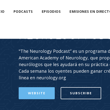
CIO
PODCASTS
EPISODIOS
EMISIONES EN DIRECT
NEUROLOGY POD
"The Neurology Podcast” es un programa de
American Academy of Neurology, que propo
neurólogos que les ayudará en su práctica c
Cada semana los oyentes pueden ganar cr
línea en neurology.org
WEBSITE
SUBSCRIBE