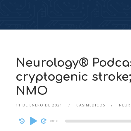
Neurology® Podcas
cryptogenic stroke
NMO
11 DE ENERO DE 2021
CASIMEDICOS
NEUR
Audio
00:00
Player