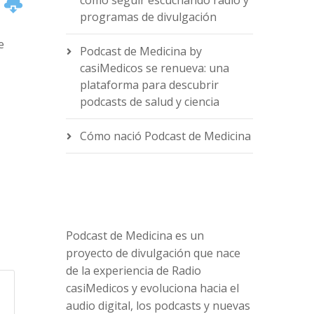
cómo seguir escuchando radio y
programas de divulgación
e
Podcast de Medicina by
casiMedicos se renueva: una
plataforma para descubrir
podcasts de salud y ciencia
e
Cómo nació Podcast de Medicina
Podcast de Medicina es un
proyecto de divulgación que nace
de la experiencia de Radio
casiMedicos y evoluciona hacia el
audio digital, los podcasts y nuevas