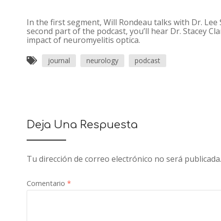
In the first segment, Will Rondeau talks with Dr. Le
second part of the podcast, you’ll hear Dr. Stacey Cla
impact of neuromyelitis optica.
journal
neurology
podcast
Deja Una Respuesta
Tu dirección de correo electrónico no será publicada
Comentario
*