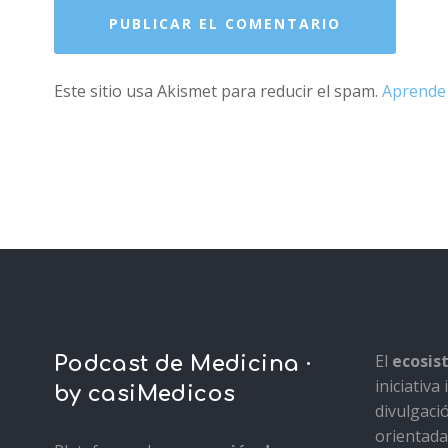
Este sitio usa Akismet para reducir el spam.
Aprende 
El
ecosi
Podcast de Medicina ·
iniciativ
by casiMedicos
divulgaci
orientada 