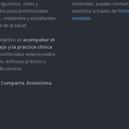
rigurosos, útiles y
contenido, puedes contact
dos para profesionales
nosotros a través del
form
s, residentes y estudiantes
contacto
.
s de la salud.
bjetivo es
acompañar el
je y la práctica clínica
contenidos seleccionados
io, enfoque práctico y
e servicio.
 Comparte. Evoluciona.