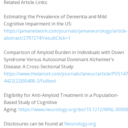
Related Article Links:
Estimating the Prevalence of Dementia and Mild
Cognitive Impairment in the US:
https://jamanetwork.com/journals/jamaneurology/article-
abstract/2797274?resultClick=1
Comparison of Amyloid Burden in Individuals with Down
Syndrome Versus Autosomal Dominant Alzheimer’s
Disease: A Cross-Sectional Study:
https://www.thelancet.com/journals/laneur/article/PIIS14
4422(22)00408-2/fulltext
Eligibility for Anti-Amyloid Treatment in a Population-
Based Study of Cognitive
Aging:
https://www.neurology.org/doi/10.1212/WNL.000
Disclosures can be found at
Neurology.org