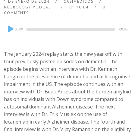
1 DE ENERO DE 2024
CASIMEDICOS
NEUROLOGY PODCAST
01:16:04
0
COMMENTS
Audio
00:00
00:00
Player
The January 2024 replay starts the new year off with
four previously posted episodes on dementia. The
episode begins with an interview with Dr. Kenneth
Langa on the prevalence of dementia and mild cognitive
impairment in the US. The episode continues with an
interview with Dr. Beau Ances about the burden amyloid
has on individuals with Down syndrome compared to
autosomal dominant Alzheimer disease. The next
interview is with Dr. Erik Musiek on the use of
lecanemab in early Alzheimer disease. The fourth and
final interview is with Dr. Vijay Ramanan on the eligibility